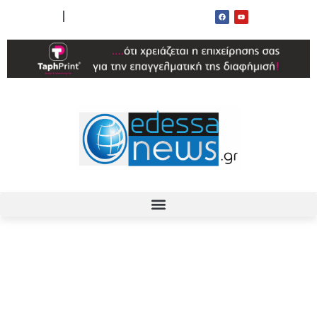
ΟΡΟΙ ΧΡΗΣΗΣ
ΕΠΙΚΟΙΝΩΝΙΑ