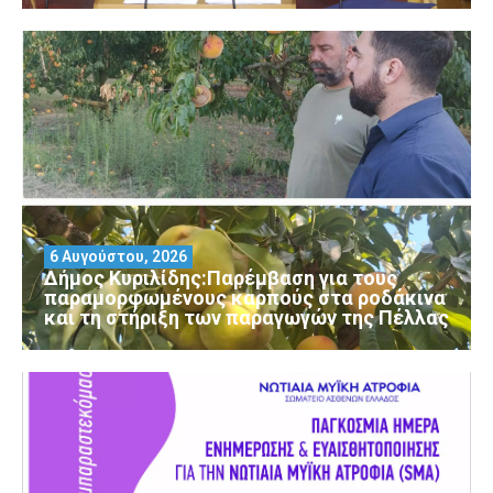
6 Αυγούστου, 2026
Δήμος Κυριλίδης:Παρέμβαση για τους
παραμορφωμένους καρπούς στα ροδάκινα
και τη στήριξη των παραγωγών της Πέλλας