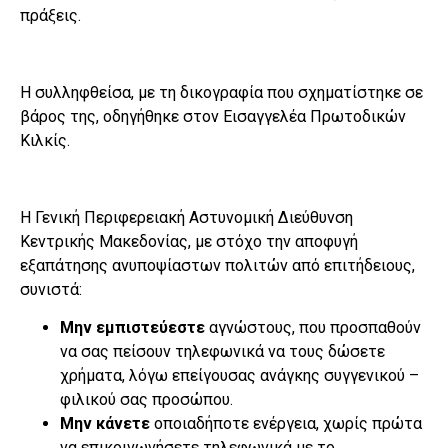
πράξεις.
Η συλληφθείσα, με τη δικογραφία που σχηματίστηκε σε
βάρος της, οδηγήθηκε στον Εισαγγελέα Πρωτοδικών
Κιλκίς.
Η Γενική Περιφερειακή Αστυνομική Διεύθυνση
Κεντρικής Μακεδονίας, με στόχο την αποφυγή
εξαπάτησης ανυποψίαστων πολιτών από επιτήδειους,
συνιστά:
Μην εμπιστεύεστε
αγνώστους, που προσπαθούν
να σας πείσουν τηλεφωνικά να τους δώσετε
χρήματα, λόγω επείγουσας ανάγκης συγγενικού –
φιλικού σας προσώπου.
Μην κάνετε
οποιαδήποτε ενέργεια, χωρίς πρώτα
να επικοινωνήσετε τηλεφωνικά με το