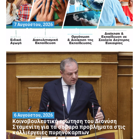
7 Αυγούστου, 2026
Μοριοδοτούμενα Σεμινάρια από το
Πανεπιστήμιο Πειραιά
6 Αυγούστου, 2026
Κοινοβουλευτική ερώτηση του Διονύση
Σταμενίτη για τα σοβαρά προβλήματα στις
καλλιέργειες πυρηνόκαρπων