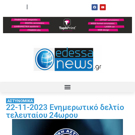
ΟΡΟΙ ΧΡΗΣΗΣ
ΕΠΙΚΟΙΝΩΝΙΑ
ΑΣΤΥΝΟΜΙΚΑ
22-11-2023 Ενημερωτικό δελτίο
τελευταίου 24ωρου