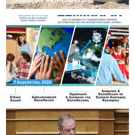
Σκύδρας για τον Αύγούστο 2026
7 Αυγούστου, 2026
Μοριοδοτούμενα Σεμινάρια από το
Πανεπιστήμιο Πειραιά