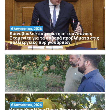
6 Αυγούστου, 2026
Κοινοβουλευτική ερώτηση του Διονύση
Σταμενίτη για τα σοβαρά προβλήματα στις
καλλιέργειες πυρηνόκαρπων
6 Αυγούστου, 2026
Δήμος Κυριλίδης:Παρέμβαση για τους