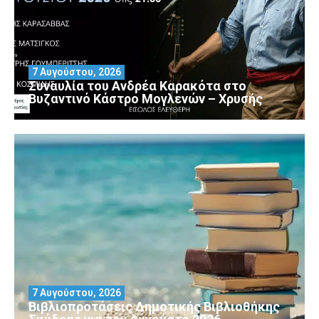
7 Αυγούστου, 2026
Συναυλία του Ανδρέα Καρακότα στο
Βυζαντινό Κάστρο Μογλενών – Χρυσής
7 Αυγούστου, 2026
Βιβλιοπροτάσεις Δημοτικής Βιβλιοθήκης