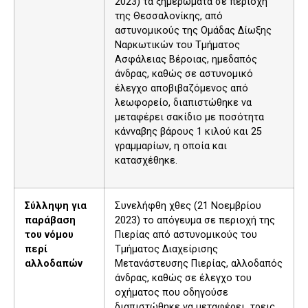
2023) τα ξημερώματα σε περιοχή
της Θεσσαλονίκης, από
αστυνομικούς της Ομάδας Δίωξης
Ναρκωτικών του Τμήματος
Ασφάλειας Βέροιας, ημεδαπός
άνδρας, καθώς σε αστυνομικό
έλεγχο αποβιβαζόμενος από
λεωφορείο, διαπιστώθηκε να
μεταφέρει σακίδιο με ποσότητα
κάνναβης βάρους 1 κιλού και 25
γραμμαρίων, η οποία και
κατασχέθηκε.
Σύλληψη για
Συνελήφθη χθες (21 Νοεμβρίου
παράβαση
2023) το απόγευμα σε περιοχή της
του νόμου
Πιερίας από αστυνομικούς του
περί
Τμήματος Διαχείρισης
αλλοδαπών
Μετανάστευσης Πιερίας, αλλοδαπός
άνδρας, καθώς σε έλεγχο του
οχήματος που οδηγούσε
διαπιστώθηκε να μεταφέρει τρεις