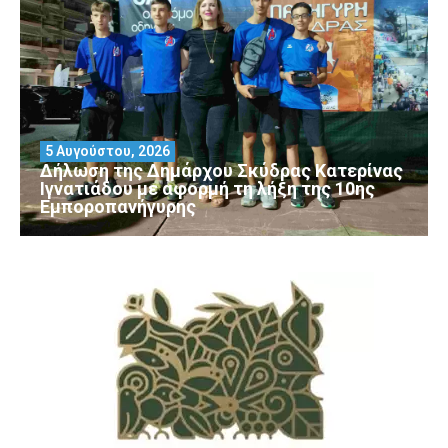
5 Αυγούστου, 2026
Δήλωση της Δημάρχου Σκύδρας Κατερίνας
Ιγνατιάδου με αφορμή τη λήξη της 10ης
Εμποροπανήγυρης