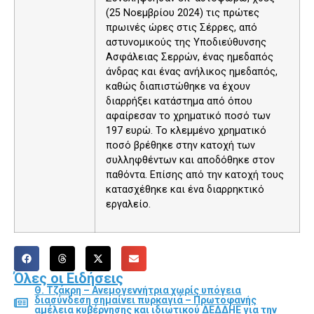
(25 Νοεμβρίου 2024) τις πρώτες
πρωινές ώρες στις Σέρρες, από
αστυνομικούς της Υποδιεύθυνσης
Ασφάλειας Σερρών, ένας ημεδαπός
άνδρας και ένας ανήλικος ημεδαπός,
καθώς διαπιστώθηκε να έχουν
διαρρήξει κατάστημα από όπου
αφαίρεσαν το χρηματικό ποσό των
197 ευρώ. Το κλεμμένο χρηματικό
ποσό βρέθηκε στην κατοχή των
συλληφθέντων και αποδόθηκε στον
παθόντα. Επίσης από την κατοχή τους
κατασχέθηκε και ένα διαρρηκτικό
εργαλείο.
Όλες οι Ειδήσεις
Θ. Τζάκρη – Ανεμογεννήτρια χωρίς υπόγεια
διασύνδεση σημαίνει πυρκαγιά – Πρωτοφανής
αμέλεια κυβέρνησης και ιδιωτικού ΔΕΔΔΗΕ για την