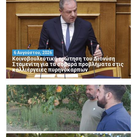
6 Αυγούστου, 2026
Κοινοβουλευτική ερώτηση του Διονύση
Σταμενίτη για τα σοβαρά προβλήματα στις
καλλιέργειες πυρηνόκαρπων