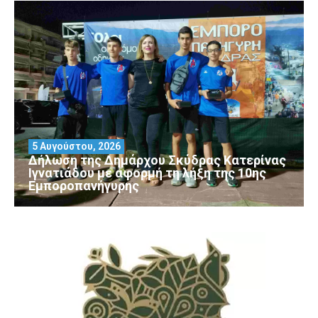
5 Αυγούστου, 2026
Δήλωση της Δημάρχου Σκύδρας Κατερίνας
Ιγνατιάδου με αφορμή τη λήξη της 10ης
Εμποροπανήγυρης