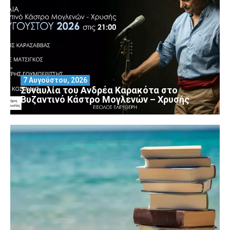
7 Αυγούστου, 2026
Συναυλία του Ανδρέα Καρακότα στο
Βυζαντινό Κάστρο Μογλενών – Χρυσής