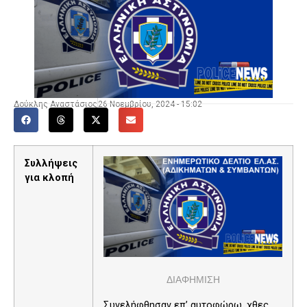
Δούκλης Αναστάσιος
26 Νοεμβρίου, 2024 - 15:02
Συλλήψεις
για κλοπή
ΔΙΑΦΗΜΙΣΗ
Συνελήφθησαν επ’ αυτοφώρω, χθες