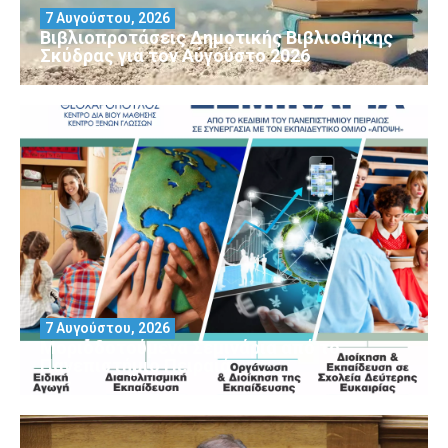
7 Αυγούστου, 2026
Βιβλιοπροτάσεις Δημοτικής Βιβλιοθήκης
Σκύδρας για τον Αύγούστο 2026
7 Αυγούστου, 2026
Μοριοδοτούμενα Σεμινάρια από το
Πανεπιστήμιο Πειραιά