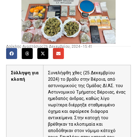
Δούκλης Αναστάσιος
26 Δεκεμβρίου, 2024 - 15:41
Σύλληψη για
Συνελήφθη χθες (25 Δεκεμβρίου
κλοπή
2024) το βράδυ στην Βέροια, από
αστυνομικούς της Ομάδας ΔΙ.ΑΣ. του
Αστυνομικού Τμήματος Βέροιας, ένας
ημεδαπός άνδρας, καθώς λίγο
νωρίτερα διέρρηξε σταθμευμένο
όχημα και αφαίρεσε διάφορα
αντικείμενα. Στην κατοχή του
βρέθηκαν τα κλοπιμαία και
αποδόθηκαν στον νόμιμο κάτοχό