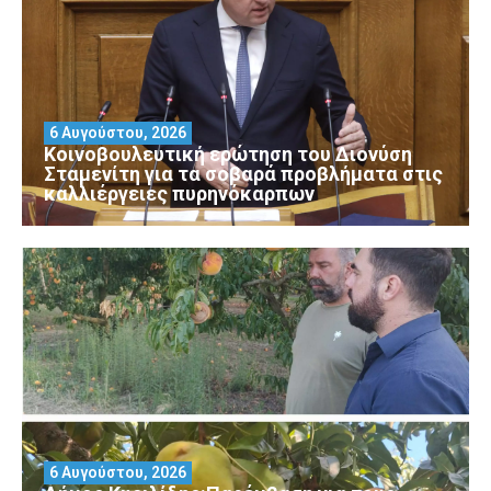
6 Αυγούστου, 2026
Κοινοβουλευτική ερώτηση του Διονύση
Σταμενίτη για τα σοβαρά προβλήματα στις
καλλιέργειες πυρηνόκαρπων
6 Αυγούστου, 2026