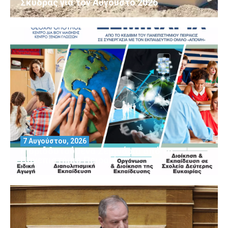
Σκύδρας για τον Αύγούστο 2026
7 Αυγούστου, 2026
Μοριοδοτούμενα Σεμινάρια από το
Πανεπιστήμιο Πειραιά