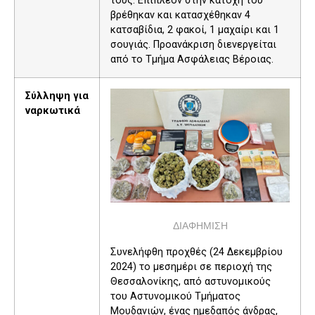
τους. Επιπλέον στην κατοχή του
βρέθηκαν και κατασχέθηκαν 4
κατσαβίδια, 2 φακοί, 1 μαχαίρι και 1
σουγιάς. Προανάκριση διενεργείται
από το Τμήμα Ασφάλειας Βέροιας.
Σύλληψη για
ναρκωτικά
ΔΙΑΦΗΜΙΣΗ
Συνελήφθη προχθές (24 Δεκεμβρίου
2024) το μεσημέρι σε περιοχή της
Θεσσαλονίκης, από αστυνομικούς
του Αστυνομικού Τμήματος
Μουδανιών, ένας ημεδαπός άνδρας,