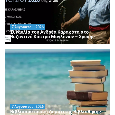
7 Αυγούστου, 2026
Συναυλία του Ανδρέα Καρακότα στο
Βυζαντινό Κάστρο Μογλενών – Χρυσής
7 Αυγούστου, 2026
Βιβλιοπροτάσεις Δημοτικής Βιβλιοθήκης