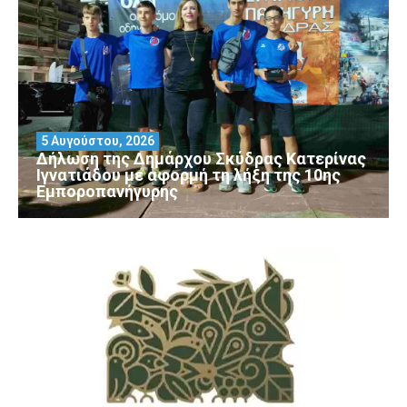
5 Αυγούστου, 2026
Δήλωση της Δημάρχου Σκύδρας Κατερίνας
Ιγνατιάδου με αφορμή τη λήξη της 10ης
Εμποροπανήγυρης