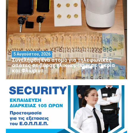
5 Αυγούστου, 2026
Συνελήφθη ένα άτομο για τηλεφωνικές
απάτες σε βάρος ηλικιωμένων σε Πιερία
και Φλώρινα