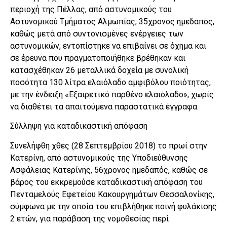
περιοχή της Πέλλας, από αστυνομικούς του
Αστυνομικού Τμήματος Αλμωπίας, 35χρονος ημεδαπός,
καθώς μετά από συντονισμένες ενέργειες των
αστυνομικών, εντοπίστηκε να επιβαίνει σε όχημα και
σε έρευνα που πραγματοποιήθηκε βρέθηκαν και
κατασχέθηκαν 26 μεταλλικά δοχεία με συνολική
ποσότητα 130 λίτρα ελαιόλαδο αμφιβόλου ποιότητας,
με την ένδειξη «Εξαιρετικό παρθένο ελαιόλαδο», χωρίς
να διαθέτει τα απαιτούμενα παραστατικά έγγραφα.
Σύλληψη για καταδικαστική απόφαση
Συνελήφθη χθες (28 Σεπτεμβρίου 2018) το πρωί στην
Κατερίνη, από αστυνομικούς της Υποδιεύθυνσης
Ασφάλειας Κατερίνης, 56χρονος ημεδαπός, καθώς σε
βάρος του εκκρεμούσε καταδικαστική απόφαση του
Πενταμελούς Εφετείου Κακουργημάτων Θεσσαλονίκης,
σύμφωνα με την οποία του επιβλήθηκε ποινή φυλάκισης
2 ετών, για παράβαση της νομοθεσίας περί