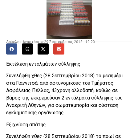
Δούκλης Αναστάσιος
29 Σεπτεμβρίου, 2018 - 19:20
Εκτέλεση ενταλμάτων σύλληψης
Συνελήφθη χθες (28 Σεπτεμβρίου 2018) το μεσημέρι
στα Γιαννιτσά, από αστυνομικούς του Τμήματος
Ασφάλειας Πέλλας, 43χρονη αλλοδαπή, καθώς σε
βάρος της εκκρεμούσαν 2 εντάλματα σύλληψης του
Ανακριτή Αθηνών, για σωματεμπορία και σύσταση
εγκληματικής οργάνωσης.
Εξιχνίαση απάτης
Συνελήφθη χθες (28 Σεπτεμβρίου 2018) το πρωί σε