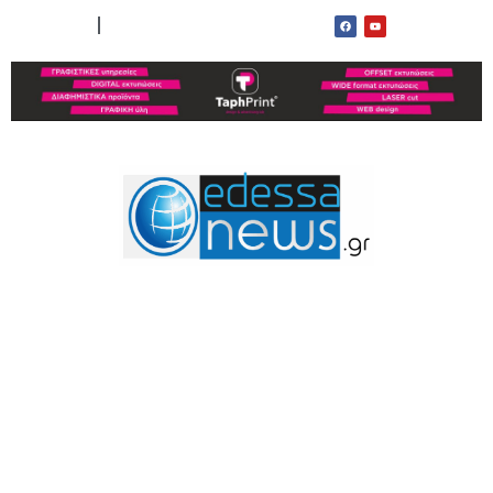
ΟΡΟΙ ΧΡΗΣΗΣ
ΕΠΙΚΟΙΝΩΝΙΑ