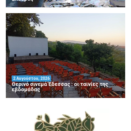
2 Αυγούστου, 2026
Θερινό σινεμά Έδεσσας : οι ταινίες της
εβδομάδας