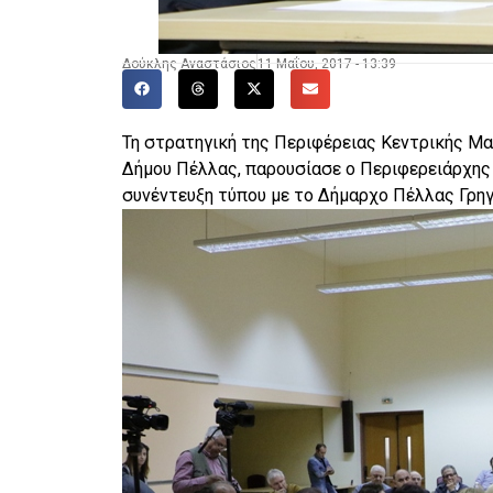
Δούκλης Αναστάσιος
11 Μαΐου, 2017 - 13:39
Τη στρατηγική της Περιφέρειας Κεντρικής Μα
Δήμου Πέλλας, παρουσίασε ο Περιφερειάρχης
συνέντευξη τύπου με το Δήμαρχο Πέλλας Γρηγ