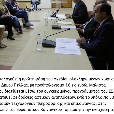
αξιολογηθεί η πρώτη φάση του σχεδίου ολοκληρωμένων χωρικ
Δήμου Πέλλας, με προϋπολογισμό 3,8 εκ. ευρώ. Μάλιστα,
που διατίθεται μέσω του συγκεκριμένου προγράμματος του Ε
ιατεθεί σε δράσεις αστικών αναπλάσεων, ενώ το υπόλοιπο 3
εσιών τεχνολογιών πληροφορικής και επικοινωνίας, στην
σεις του Ευρωπαϊκού Κοινωνικού Ταμείου για την ενίσχυση τ