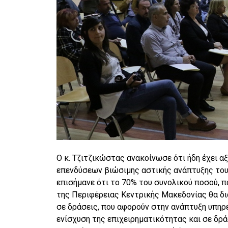
Ο κ. Τζιτζικώστας ανακοίνωσε ότι ήδη έχει 
επενδύσεων βιώσιμης αστικής ανάπτυξης του 
επισήμανε ότι το 70% του συνολικού ποσού, 
της Περιφέρειας Κεντρικής Μακεδονίας θα δ
σε δράσεις, που αφορούν στην ανάπτυξη υπηρ
ενίσχυση της επιχειρηματικότητας και σε δρά