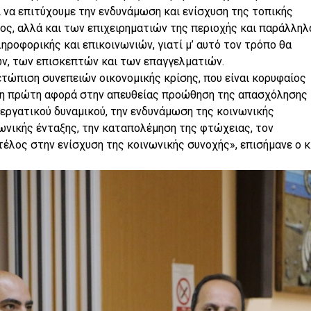
 να επιτύχουμε την ενδυνάμωση και ενίσχυση της τοπικής
ος, αλλά και των επιχειρηματιών της περιοχής και παράλληλ
ροφορικής και επικοινωνιών, γιατί μ’ αυτό τον τρόπο θα
ν, των επισκεπτών και των επαγγελματιών.
τώπιση συνεπειών οικονομικής κρίσης, που είναι κορυφαίος
ς, η πρώτη αφορά στην απευθείας προώθηση της απασχόλησης 
εργατικού δυναμικού, την ενδυνάμωση της κοινωνικής
ωνικής ένταξης, την καταπολέμηση της φτώχειας, τον
τέλος στην ενίσχυση της κοινωνικής συνοχής», επισήμανε ο κ