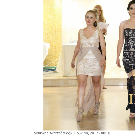
Δούκλης Αναστάσιος
23 Ιουνίου, 2017 - 00:18