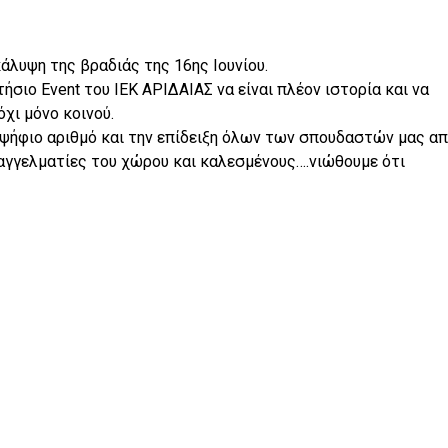
άλυψη της βραδιάς της 16ης Ιουνίου.
σιο Event του ΙΕΚ ΑΡΙΔΑΙΑΣ να είναι πλέον ιστορία και να
χι μόνο κοινού.
ψήφιο αριθμό και την επίδειξη όλων των σπουδαστών μας α
αγγελματίες του χώρου και καλεσμένους….νιώθουμε ότι