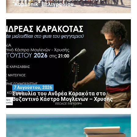
“Kopaonik” Βελιγραδίου
7 Αυγούστου, 2026
Συναυλία του Ανδρέα Καρακότα στο
Βυζαντινό Κάστρο Μογλενών – Χρυσής