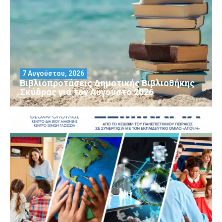
7 Αυγούστου, 2026
Βιβλιοπροτάσεις Δημοτικής Βιβλιοθήκης
Σκύδρας για τον Αύγούστο 2026