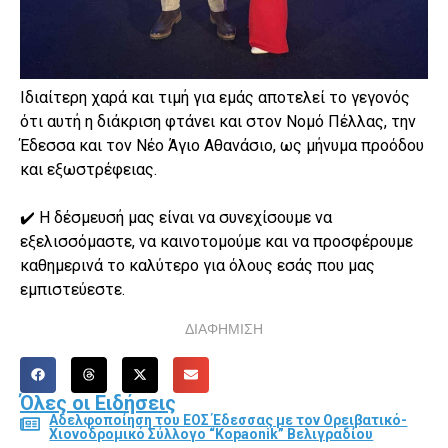
Ιδιαίτερη χαρά και τιμή για εμάς αποτελεί το γεγονός
ότι αυτή η διάκριση φτάνει και στον Νομό Πέλλας, την
Έδεσσα και τον Νέο Άγιο Αθανάσιο, ως μήνυμα προόδου
και εξωστρέφειας.
✔️ Η δέσμευσή μας είναι να συνεχίσουμε να
εξελισσόμαστε, να καινοτομούμε και να προσφέρουμε
καθημερινά το καλύτερο για όλους εσάς που μας
εμπιστεύεστε.
ΔΙΑΦΗΜΙΣΗ
Όλες οι Ειδήσεις
Αδελφοποίηση του ΕΟΣ Έδεσσας με τον Ορειβατικό-
Χιονοδρομικό Σύλλογο “Kopaonik” Βελιγραδίου