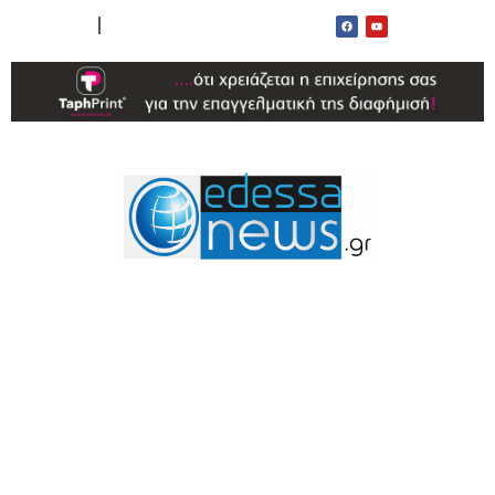
ΟΡΟΙ ΧΡΗΣΗΣ
ΕΠΙΚΟΙΝΩΝΙΑ