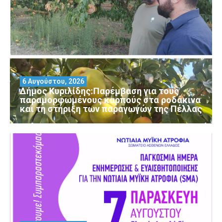
6 Αυγούστου, 2026
Δήμος Κυριλίδης:Παρέμβαση για τους
παραμορφωμένους καρπούς στα ροδάκινα
και τη στήριξη των παραγωγών της Πέλλας