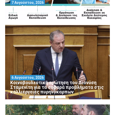
7 Αυγούστου, 2026
Μοριοδοτούμενα Σεμινάρια από το
Πανεπιστήμιο Πειραιά
6 Αυγούστου, 2026
Κοινοβουλευτική ερώτηση του Διονύση
Σταμενίτη για τα σοβαρά προβλήματα στις
καλλιέργειες πυρηνόκαρπων