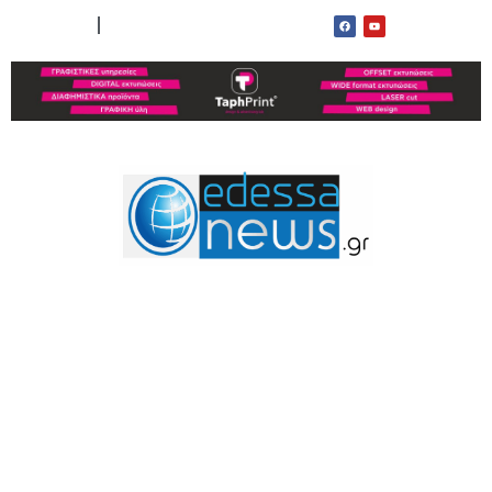
ΟΡΟΙ ΧΡΗΣΗΣ
ΕΠΙΚΟΙΝΩΝΙΑ