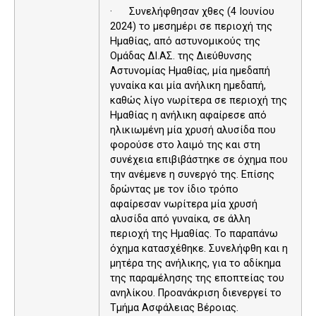
· Συνελήφθησαν χθες (4 Ιουνίου
2024) το μεσημέρι σε περιοχή της
Ημαθίας, από αστυνομικούς της
Ομάδας ΔΙ.ΑΣ. της Διεύθυνσης
Αστυνομίας Ημαθίας, μία ημεδαπή
γυναίκα και μία ανήλικη ημεδαπή,
καθώς λίγο νωρίτερα σε περιοχή της
Ημαθίας η ανήλικη αφαίρεσε από
ηλικιωμένη μία χρυσή αλυσίδα που
φορούσε στο λαιμό της και στη
συνέχεια επιβιβάστηκε σε όχημα που
την ανέμενε η συνεργό της. Επίσης
δρώντας με τον ίδιο τρόπο
αφαίρεσαν νωρίτερα μία χρυσή
αλυσίδα από γυναίκα, σε άλλη
περιοχή της Ημαθίας. Το παραπάνω
όχημα κατασχέθηκε. Συνελήφθη και η
μητέρα της ανήλικης, για το αδίκημα
της παραμέλησης της εποπτείας του
ανηλίκου. Προανάκριση διενεργεί το
Τμήμα Ασφάλειας Βέροιας.