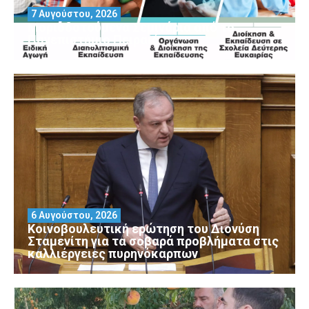
7 Αυγούστου, 2026
Μοριοδοτούμενα Σεμινάρια από το
Πανεπιστήμιο Πειραιά
6 Αυγούστου, 2026
Κοινοβουλευτική ερώτηση του Διονύση
Σταμενίτη για τα σοβαρά προβλήματα στις
καλλιέργειες πυρηνόκαρπων