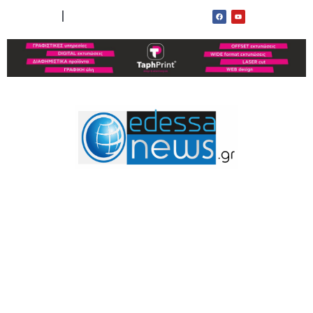
ΟΡΟΙ ΧΡΗΣΗΣ
ΕΠΙΚΟΙΝΩΝΙΑ