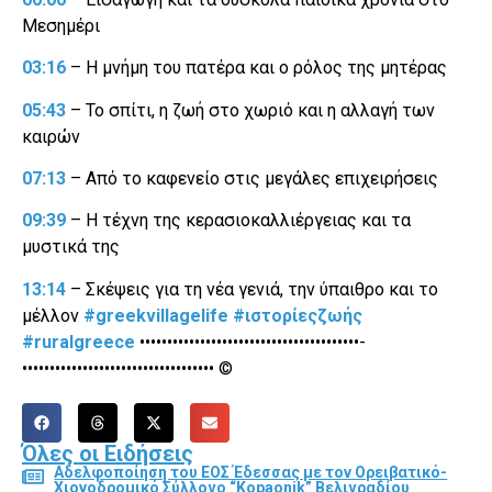
Μεσημέρι
03:16
– Η μνήμη του πατέρα και ο ρόλος της μητέρας
05:43
– Το σπίτι, η ζωή στο χωριό και η αλλαγή των
καιρών
07:13
– Από το καφενείο στις μεγάλες επιχειρήσεις
09:39
– Η τέχνη της κερασιοκαλλιέργειας και τα
μυστικά της
13:14
– Σκέψεις για τη νέα γενιά, την ύπαιθρο και το
μέλλον
#greekvillagelife
#ιστορίεςζωής
#ruralgreece
••••••••••••••••••••••••••••••••••••••••­­­
••••••••••••••••••••••••••••••••••• ©️
Όλες οι Ειδήσεις
Αδελφοποίηση του ΕΟΣ Έδεσσας με τον Ορειβατικό-
Χιονοδρομικό Σύλλογο “Kopaonik” Βελιγραδίου