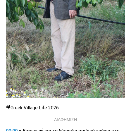
🎥Greek Village Life 2026
ΔΙΑΦΗΜΙΣΗ
00:00
– Εισαγωγή και τα δύσκολα παιδικά χρόνια στο