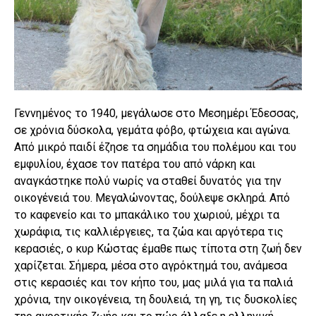
Γεννημένος το 1940, μεγάλωσε στο Μεσημέρι Έδεσσας,
σε χρόνια δύσκολα, γεμάτα φόβο, φτώχεια και αγώνα.
Από μικρό παιδί έζησε τα σημάδια του πολέμου και του
εμφυλίου, έχασε τον πατέρα του από νάρκη και
αναγκάστηκε πολύ νωρίς να σταθεί δυνατός για την
οικογένειά του. Μεγαλώνοντας, δούλεψε σκληρά. Από
το καφενείο και το μπακάλικο του χωριού, μέχρι τα
χωράφια, τις καλλιέργειες, τα ζώα και αργότερα τις
κερασιές, ο κυρ Κώστας έμαθε πως τίποτα στη ζωή δεν
χαρίζεται. Σήμερα, μέσα στο αγρόκτημά του, ανάμεσα
στις κερασιές και τον κήπο του, μας μιλά για τα παλιά
χρόνια, την οικογένεια, τη δουλειά, τη γη, τις δυσκολίες