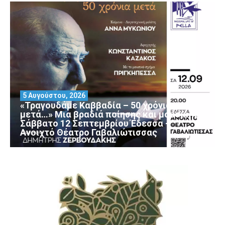
5 Αυγούστου, 2026
«Τραγουδάμε Καββαδία – 50 χρόνια
μετά…» Μια βραδιά ποίησης και μουσικής
Σάββατο 12 Σεπτεμβρίου Έδεσσα –
Ανοιχτό Θέατρο Γαβαλιώτισσας