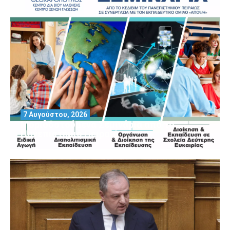
7 Αυγούστου, 2026
Μοριοδοτούμενα Σεμινάρια από το
Πανεπιστήμιο Πειραιά