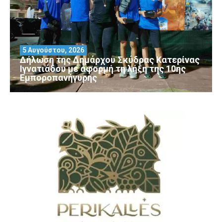
5 Αυγούστου, 2026
Δήλωση της Δημάρχου Σκύδρας Κατερίνας
Ιγνατιάδου με αφορμή τη λήξη της 10ης
Εμποροπανήγυρης