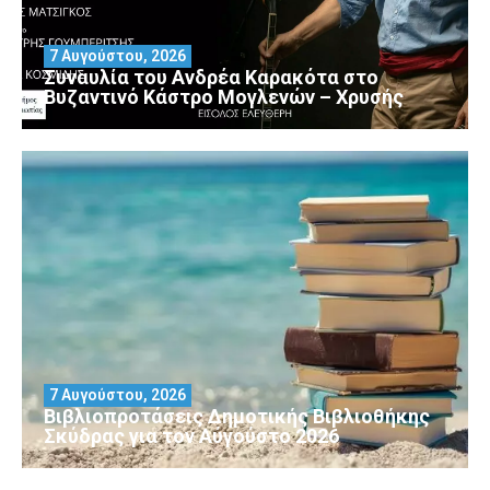
7 Αυγούστου, 2026
Συναυλία του Ανδρέα Καρακότα στο
Βυζαντινό Κάστρο Μογλενών – Χρυσής
7 Αυγούστου, 2026
Βιβλιοπροτάσεις Δημοτικής Βιβλιοθήκης
Σκύδρας για τον Αύγούστο 2026