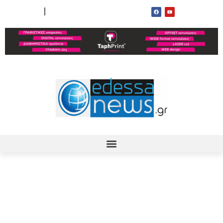
ΟΡΟΙ ΧΡΗΣΗΣ
ΕΠΙΚΟΙΝΩΝΙΑ