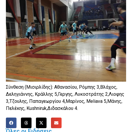
Σύνθεση (Μισιρλίδης): Αθανασίου, Ρόμπης 3,Βλάχος,
Δεληγιάννης, Κράλλης 5,Γεργης, Λυκοστράτης 2,Λιοφης
3,Τζουλης, Παπαγεωργίου 4,Μαρίνος, Meliava 5,Μάνης,
Πελέκης, Kushniruk,Διδασκάλου 4.
Όλες οι Ειδήσεις