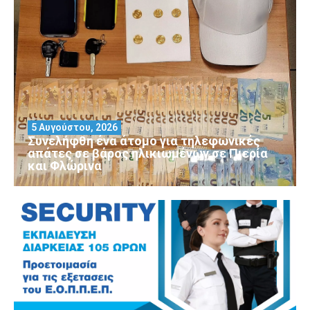
5 Αυγούστου, 2026
Συνελήφθη ένα άτομο για τηλεφωνικές
απάτες σε βάρος ηλικιωμένων σε Πιερία
και Φλώρινα