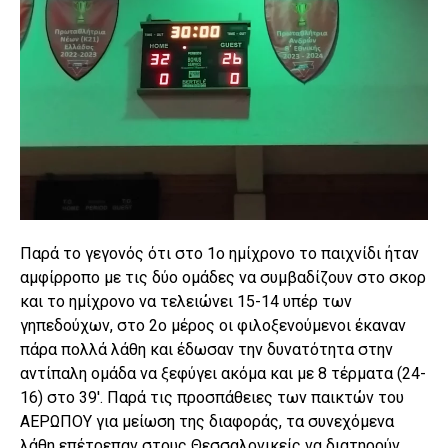
Παρά το γεγονός ότι στο 1ο ημίχρονο το παιχνίδι ήταν
αμφίρροπο με τις δύο ομάδες να συμβαδίζουν στο σκορ
και το ημίχρονο να τελειώνει 15-14 υπέρ των
γηπεδούχων, στο 2ο μέρος οι φιλοξενούμενοι έκαναν
πάρα πολλά λάθη και έδωσαν την δυνατότητα στην
αντίπαλη ομάδα να ξεφύγει ακόμα και με 8 τέρματα (24-
16) στο 39′. Παρά τις προσπάθειες των παικτών του
ΑΕΡΩΠΟΥ για μείωση της διαφοράς, τα συνεχόμενα
λάθη επέτρεπαν στους Θεσσαλονικείς να διατηρούν