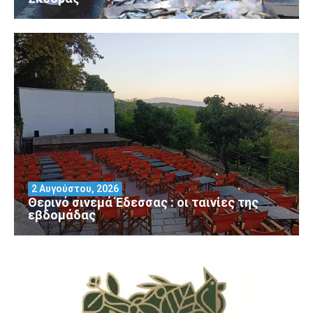
2 Αυγούστου, 2026
Θερινό σινεμά Έδεσσας : οι ταινίες της
εβδομάδας