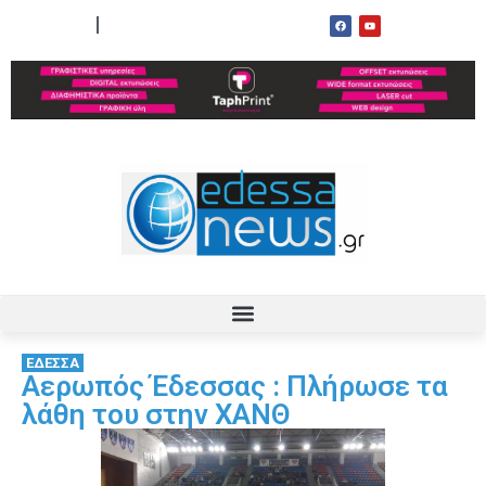
ΟΡΟΙ ΧΡΗΣΗΣ
ΕΠΙΚΟΙΝΩΝΙΑ
ΕΔΕΣΣΑ
Αερωπός Έδεσσας : Πλήρωσε τα
λάθη του στην ΧΑΝΘ