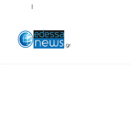
ΟΡΟΙ ΧΡΗΣΗΣ
ΕΠΙΚΟΙΝΩΝΙΑ