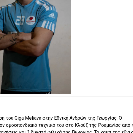
ήση του
Giga
Meliava
στην Εθνική Ανδρών της Γεωργίας. Ο
ον ομοσπονδιακό τεχνικό του στο Κλούζ της Ρουμανίας από 
ονήσεις και 3 δυνατά φιλικά της Γεωργίας. Το καμπ της εθνι