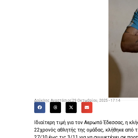
Δούκλης Αναστάσιος
29 Οκτωβρίου, 2025 - 17:14
Ιδιαίτερη τιμή για τον Αερωπό Έδεσσας, η κλ
22χρονός αθλητής της ομάδας, κλήθηκε από τ
27/10 έως τις 3/11 για να συμμετέχει σε προπ