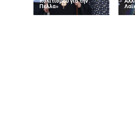
πολιτισμού για την
Αλλ
Πέλλα»
Λαϊ