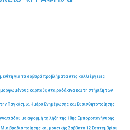
μενίτη για τα σοβαρά προβλήματα στις καλλιέργειες
αμορφωμένους καρπούς στα ροδάκινα και τη στήριξη των
στην Παγκόσμια Ημέρα Ενημέρωσης και Ευαισθητοποίησης
γνατιάδου με αφορμή τη λήξη της 10ης Εμποροπανήγυρης
 Μια βραδιά ποίησης και μουσικής Σάββατο 12 Σεπτεμβρίου