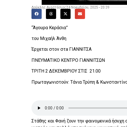
Δούκλης Αναστάσιος
24 Νοεμβρίου, 2025 - 20:39
“Άγουρα Κεράσια”
του Μιχαήλ Άνθη
Έρχεται στoν στa ΓΙΑΝΝΙΤΣΑ
ΠΝΕΥΜΑΤΙΚΟ ΚΕΝΤΡΟ ΓΙΑΝΝΙΤΣΩΝ
ΤΡΙΤΗ 2 ΔΕΚΕΜΒΡΙΟΥ ΣΤΙΣ 21.00
Πρωταγωνιστούν: Τάνια Τρύπη & Κωνσταντίν
Στάθης και Φανή ζουν την φαινομενικά ήσυχη 