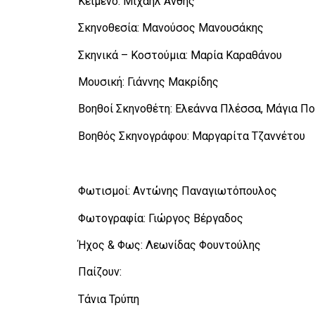
Κείμενο: Μιχαήλ Άνθης
Σκηνοθεσία: Μανούσος Μανουσάκης
Σκηνικά – Κοστούμια: Μαρία Καραθάνου
Μουσική: Γιάννης Μακρίδης
Βοηθοί Σκηνοθέτη: Ελεάννα Πλέσσα, Μάγια Π
Βοηθός Σκηνογράφου: Μαργαρίτα Τζαννέτου
Φωτισμοί: Αντώνης Παναγιωτόπουλος
Φωτογραφία: Γιώργος Βέργαδος
Ήχος & Φως: Λεωνίδας Φουντούλης
Παίζουν:
Τάνια Τρύπη