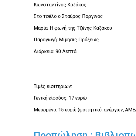
Κωνσταντίνος Καζάκος
Στο τσέλο ο Σταύρος Παργινός
Μαρία: Η φωνή της Τζένης Καζάκου
Παραγωγή: Μίμησις Πράξεως
Διάρκεια: 90 Λεπτά
Τιμές εισιτηρίων:
Γενική είσοδος: 17 ευρώ
Μειωμένο: 15 ευρώ (φοιτητικό, ανέργων, ΑΜΕ
Προπώληση : Βιβλιοπ