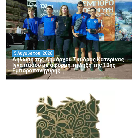
5 Αυγούστου, 2026
Δήλωση της Δημάρχου Σκύδρας Κατερίνας
Ιγνατιάδου με αφορμή τη λήξη της 10ης
Εμποροπανήγυρης