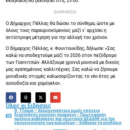
εκδήλωση θα ξεκινήσει στις 23:00 .
ΔΙΑΦΗΜΙΣΗ
Ο Δήμαρχος Πέλλας θα δώσει το σύνθημα, ώστε με
όλους τους παρευρισκόμενους μαζί ν΄ αρχίσει η
αντίστροφη μέτρηση για την αλλαγή του χρόνου.
Ο δήμαρχος Πέλλας, κ. Φουντουκίδης, δήλωσε: «Σας
καλώ να υποδεχτούμε μαζί το 2026 στον πεζόδρομο
των Γιαννιτσών. Αλλάζουμε χρονιά μουσικά με δικούς
μας αγαπημένους καλλιτέχνες. Σας καλώ να ζήσουμε
μοναδικές στιγμές καλωσορίζοντας το νέο έτος με
αισιοδοξία και χαμόγελα».
Όλες οι Ειδήσεις
Θ. Τζάκρη – Ανεμογεννήτρια χωρίς υπόγεια
διασύνδεση σημαίνει πυρκαγιά – Πρωτοφανής
αμέλεια κυβέρνησης και ιδιωτικού ΔΕΔΔΗΕ για την
υπογειοποίηση των καλωδίων – Χάθηκαν τα κονδύλια