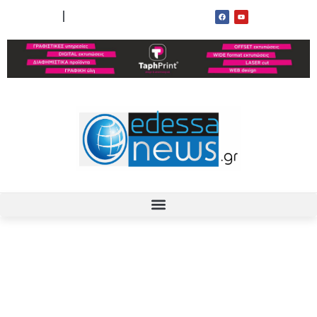
ΟΡΟΙ ΧΡΗΣΗΣ
ΕΠΙΚΟΙΝΩΝΙΑ