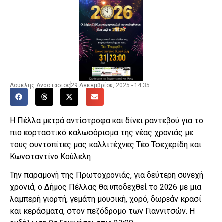
Δούκλης Αναστάσιος
29 Δεκεμβρίου, 2025 - 14:35
Η Πέλλα μετρά αντίστροφα και δίνει ραντεβού για το
πιο εορταστικό καλωσόρισμα της νέας χρονιάς με
τους συντοπίτες μας καλλιτέχνες Τέο Τσεχερίδη και
Κωνσταντίνο Κούλελη
Την παραμονή της Πρωτοχρονιάς, για δεύτερη συνεχή
χρονιά, ο Δήμος Πέλλας θα υποδεχθεί το 2026 με μια
λαμπερή γιορτή, γεμάτη μουσική, χορό, δωρεάν κρασί
και κεράσματα, στον πεζόδρομο των Γιαννιτσών. Η