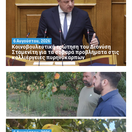
6 Αυγούστου, 2026
Κοινοβουλευτική ερώτηση του Διονύση
Σταμενίτη για τα σοβαρά προβλήματα στις
καλλιέργειες πυρηνόκαρπων