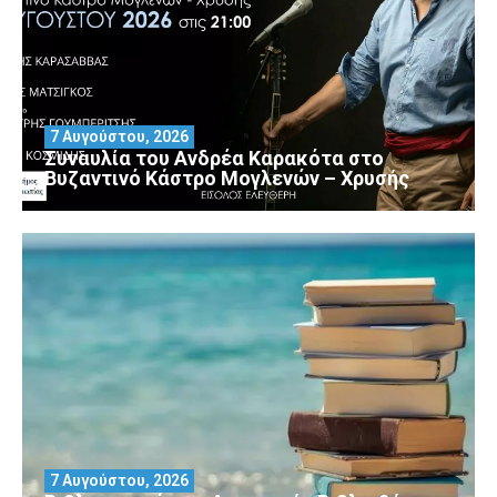
7 Αυγούστου, 2026
Συναυλία του Ανδρέα Καρακότα στο
Βυζαντινό Κάστρο Μογλενών – Χρυσής
7 Αυγούστου, 2026