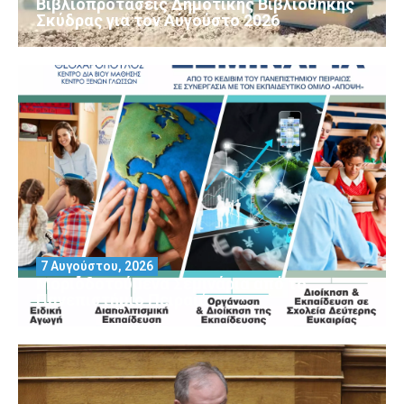
Βιβλιοπροτάσεις Δημοτικής Βιβλιοθήκης
Σκύδρας για τον Αύγούστο 2026
7 Αυγούστου, 2026
Μοριοδοτούμενα Σεμινάρια από το
Πανεπιστήμιο Πειραιά