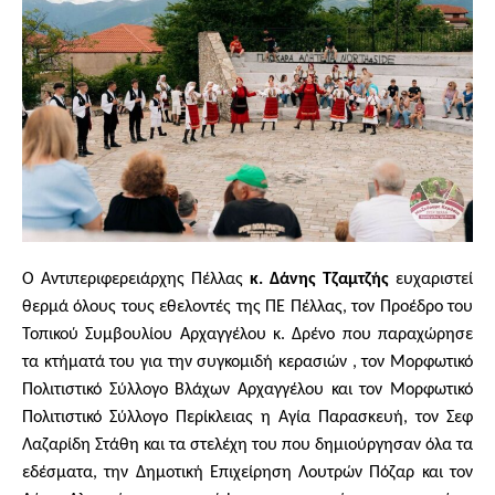
Ο Αντιπεριφερειάρχης Πέλλας
κ. Δάνης Τζαμτζής
ευχαριστεί
θερμά όλους τους εθελοντές της ΠΕ Πέλλας, τον Προέδρο του
Τοπικού Συμβουλίου Αρχαγγέλου κ. Δρένο που παραχώρησε
τα κτήματά του για την συγκομιδή κερασιών , τον Μορφωτικό
Πολιτιστικό Σύλλογο Βλάχων Αρχαγγέλου και τον Μορφωτικό
Πολιτιστικό Σύλλογο Περίκλειας η Αγία Παρασκευή, τον Σεφ
Λαζαρίδη Στάθη και τα στελέχη του που δημιούργησαν όλα τα
εδέσματα, την Δημοτική Επιχείρηση Λουτρών Πόζαρ και τον