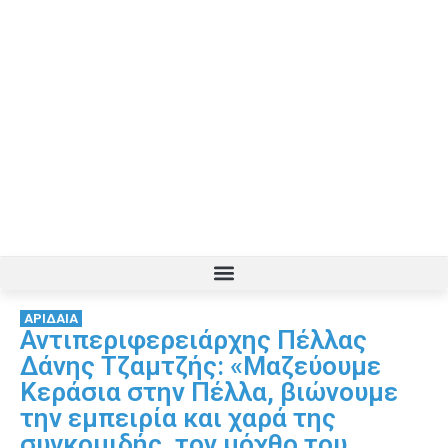
ΑΡΙΔΑΙΑ
Αντιπεριφερειάρχης Πέλλας
Δάνης Τζαμτζής: «Μαζεύουμε
Κεράσια στην Πέλλα, βιώνουμε
την εμπειρία και χαρά της
συγκομιδής, τον μόχθο του