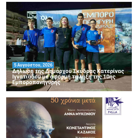
5 Αυγούστου, 2026
Δήλωση της Δημάρχου Σκύδρας Κατερίνας
Ιγνατιάδου με αφορμή τη λήξη της 10ης
Εμποροπανήγυρης