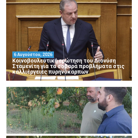
6 Αυγούστου, 2026
Κοινοβουλευτική ερώτηση του Διονύση
Σταμενίτη για τα σοβαρά προβλήματα στις
καλλιέργειες πυρηνόκαρπων