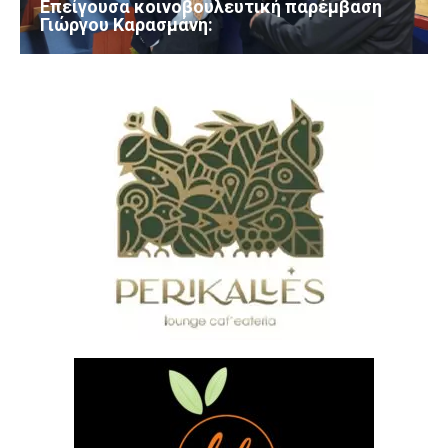
Επείγουσα κοινοβουλευτική παρέμβαση
Γιώργου Καρασμάνη: