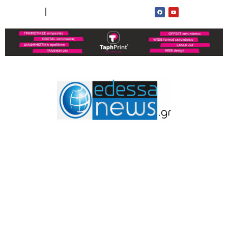
ΟΡΟΙ ΧΡΗΣΗΣ
ΕΠΙΚΟΙΝΩΝΙΑ