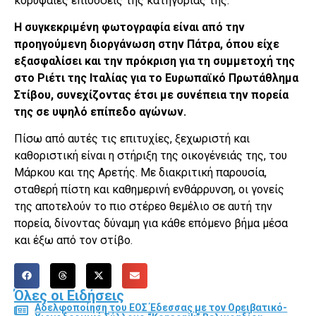
κορυφαίες επιδόσεις της κατηγορίας της.
Η συγκεκριμένη φωτογραφία είναι από την
προηγούμενη διοργάνωση στην Πάτρα, όπου είχε
εξασφαλίσει και την πρόκριση για τη συμμετοχή της
στο Ριέτι της Ιταλίας για το Ευρωπαϊκό Πρωτάθλημα
Στίβου, συνεχίζοντας έτσι με συνέπεια την πορεία
της σε υψηλό επίπεδο αγώνων.
Πίσω από αυτές τις επιτυχίες, ξεχωριστή και
καθοριστική είναι η στήριξη της οικογένειάς της, του
Μάρκου και της Αρετής. Με διακριτική παρουσία,
σταθερή πίστη και καθημερινή ενθάρρυνση, οι γονείς
της αποτελούν το πιο στέρεο θεμέλιο σε αυτή την
πορεία, δίνοντας δύναμη για κάθε επόμενο βήμα μέσα
και έξω από τον στίβο.
Όλες οι Ειδήσεις
Αδελφοποίηση του ΕΟΣ Έδεσσας με τον Ορειβατικό-