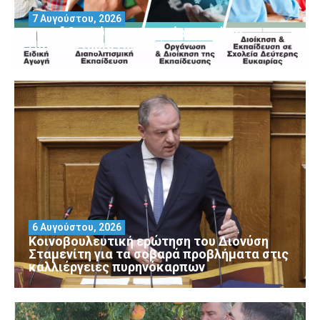
7 Αυγούστου, 2026
Μοριοδοτούμενα Σεμινάρια από το
Πανεπιστήμιο Πειραιά
6 Αυγούστου, 2026
Κοινοβουλευτική ερώτηση του Διονύση
Σταμενίτη για τα σοβαρά προβλήματα στις
καλλιέργειες πυρηνόκαρπων