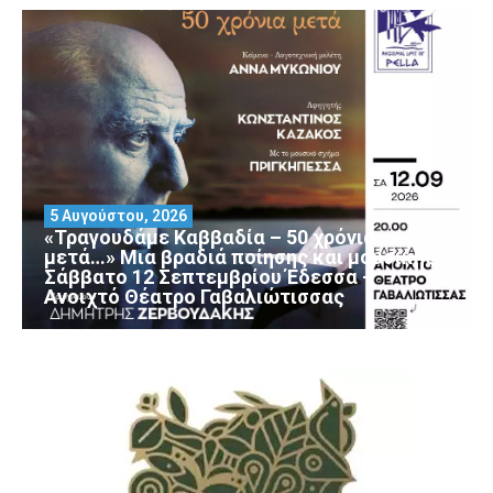
5 Αυγούστου, 2026
«Τραγουδάμε Καββαδία – 50 χρόνια
μετά…» Μια βραδιά ποίησης και μουσικής
Σάββατο 12 Σεπτεμβρίου Έδεσσα –
Ανοιχτό Θέατρο Γαβαλιώτισσας