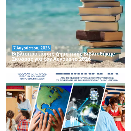
7 Αυγούστου, 2026
Βιβλιοπροτάσεις Δημοτικής Βιβλιοθήκης
Σκύδρας για τον Αύγούστο 2026