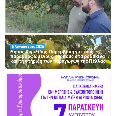
6 Αυγούστου, 2026
Δήμος Κυριλίδης:Παρέμβαση για τους
παραμορφωμένους καρπούς στα ροδάκινα
και τη στήριξη των παραγωγών της Πέλλας