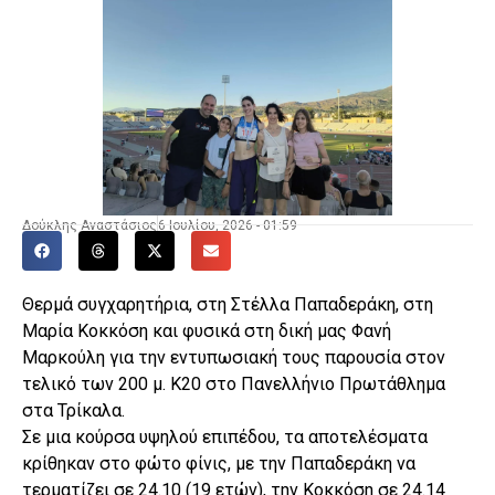
Δούκλης Αναστάσιος
6 Ιουλίου, 2026 - 01:59
Θερμά συγχαρητήρια, στη Στέλλα Παπαδεράκη, στη
Μαρία Κοκκόση και φυσικά στη δική μας Φανή
Μαρκούλη για την εντυπωσιακή τους παρουσία στον
τελικό των 200 μ. Κ20 στο Πανελλήνιο Πρωτάθλημα
στα Τρίκαλα.
Σε μια κούρσα υψηλού επιπέδου, τα αποτελέσματα
κρίθηκαν στο φώτο φίνις, με την Παπαδεράκη να
τερματίζει σε 24.10 (19 ετών), την Κοκκόση σε 24.14