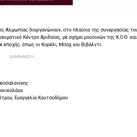
ς Αλμωπίας διοργανώνουν, στο πλαίσιο της συνεργασίας του
νευματικό Κέντρο Αριδαίας, με σχήμα μουσικών της Κ.Ο.Θ. και
εποχής, όπως οι Κορέλι, Μπαχ και Βιβάλντι.
ΔΙΑΦΗΜΙΣΗ
εσσαλονίκης :
πανικολάου
πέτρου, Ευαγγελία Κουτσοδήμου