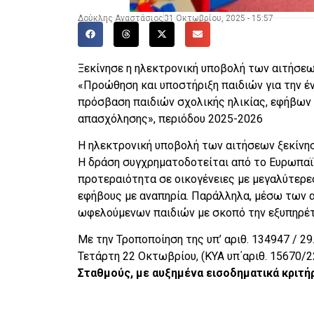
Δούκλης Αναστάσιος
31 Οκτωβρίου, 2025 - 15:57
Ξεκίνησε η ηλεκτρονική υποβολή των αιτήσε
«Προώθηση και υποστήριξη παιδιών για την έ
πρόσβαση παιδιών σχολικής ηλικίας, εφήβων 
απασχόλησης», περιόδου 2025-2026
Η ηλεκτρονική υποβολή των αιτήσεων ξεκίνησ
Η δράση συγχρηματοδοτείται από το Ευρωπαϊκ
προτεραιότητα σε οικογένειες με μεγαλύτερες
εφήβους με αναπηρία. Παράλληλα, μέσω των 
ωφελούμενων παιδιών με σκοπό την εξυπηρέτ
Με την Τροποποίηση της υπ’ αριθ. 134947 / 2
Τετάρτη 22 Οκτωβρίου, (ΚΥΑ υπ΄αριθ. 15670/2
Σταθμούς, με αυξημένα εισοδηματικά κριτήρ