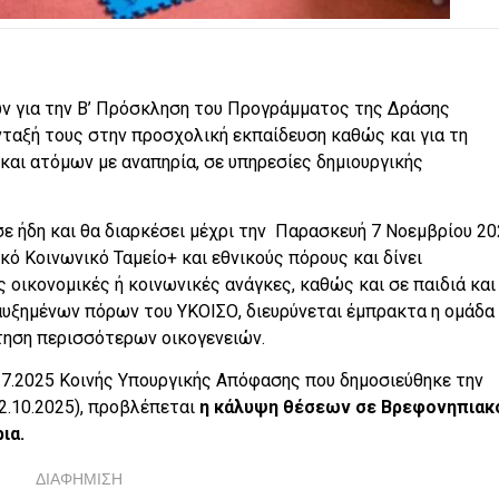
ων για την Β’ Πρόσκληση του Προγράμματος της Δράσης
νταξή τους στην προσχολική εκπαίδευση καθώς και για τη
και ατόμων με αναπηρία, σε υπηρεσίες δημιουργικής
ε ήδη και θα διαρκέσει μέχρι την Παρασκευή 7 Νοεμβρίου 20
ό Κοινωνικό Ταμείο+ και εθνικούς πόρους και δίνει
 οικονομικές ή κοινωνικές ανάγκες, καθώς και σε παιδιά και
αυξημένων πόρων του ΥΚΟΙΣΟ, διευρύνεται έμπρακτα η ομάδα
ηση περισσότερων οικογενειών.
9.7.2025 Κοινής Υπουργικής Απόφασης που δημοσιεύθηκε την
2.10.2025), προβλέπεται
η κάλυψη θέσεων σε Βρεφονηπιακ
ια.
ΔΙΑΦΗΜΙΣΗ