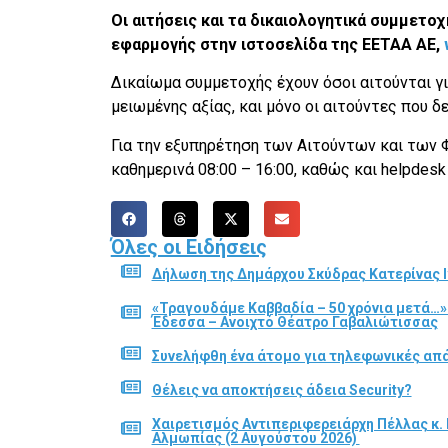
Οι αιτήσεις και τα δικαιολογητικά συμμετο
εφαρμογής στην ιστοσελίδα της ΕΕΤΑΑ ΑΕ,
Δικαίωμα συμμετοχής έχουν όσοι αιτούνται γι
μειωμένης αξίας, και μόνο οι αιτούντες που δ
Για την εξυπηρέτηση των Αιτούντων και των 
καθημερινά 08:00 – 16:00, καθώς και helpdesk
Όλες οι Ειδήσεις
Δήλωση της Δημάρχου Σκύδρας Κατερίνας Ι
«Τραγουδάμε Καββαδία – 50 χρόνια μετά…»
Έδεσσα – Ανοιχτό Θέατρο Γαβαλιώτισσας
Συνελήφθη ένα άτομο για τηλεφωνικές απά
Θέλεις να αποκτήσεις άδεια Security?
Χαιρετισμός Αντιπεριφερειάρχη Πέλλας κ. 
Αλμωπίας (2 Αυγούστου 2026)