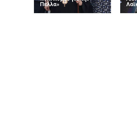
Πέλλα»
Λαϊ