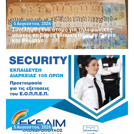
5 Αυγούστου, 2026
Συνελήφθη ένα άτομο για τηλεφωνικές
απάτες σε βάρος ηλικιωμένων σε Πιερία
και Φλώρινα
5 Αυγούστου, 2026
Θέλεις να αποκτήσεις άδεια Security?