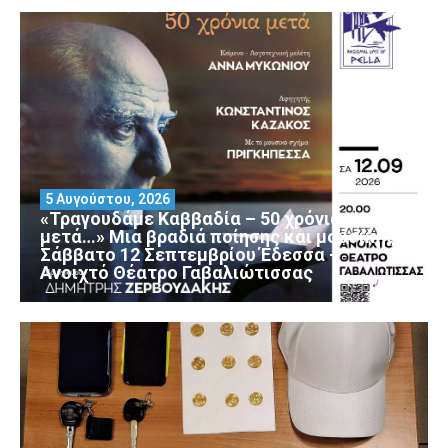
5 Αυγούστου, 2026
«Τραγουδάμε Καββαδία – 50 χρόνια
μετά…» Μια βραδιά ποίησης και μουσικής
Σάββατο 12 Σεπτεμβρίου Έδεσσα –
Ανοιχτό Θέατρο Γαβαλιώτισσας