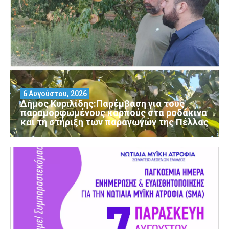
6 Αυγούστου, 2026
Δήμος Κυριλίδης:Παρέμβαση για τους
παραμορφωμένους καρπούς στα ροδάκινα
και τη στήριξη των παραγωγών της Πέλλας