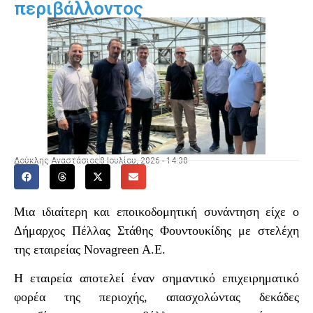
περιβάλλοντος
Δούκλης Αναστάσιος
8 Ιουλίου, 2026 - 14:38
Μια ιδιαίτερη και εποικοδομητική συνάντηση είχε ο
Δήμαρχος Πέλλας Στάθης Φουντουκίδης με στελέχη
της εταιρείας Ν
ovagreen
A
.
E
.
Η εταιρεία αποτελεί έναν σημαντικό επιχειρηματικό
φορέα της περιοχής, απασχολώντας δεκάδες