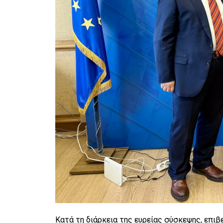
Κατά τη διάρκεια της ευρείας σύσκεψης, επιβ