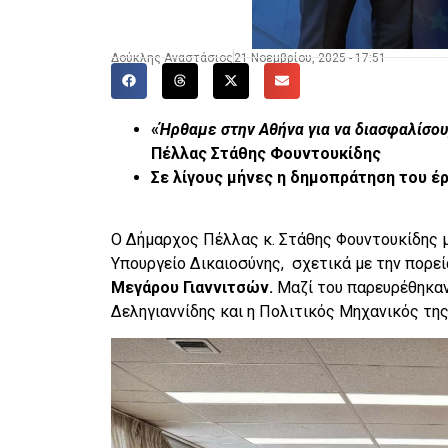
Δούκλης Αναστάσιος
21 Νοεμβρίου, 2025 - 17:51
«
Ήρθαμε στην Αθήνα για να
διασφαλίσου
Πέλλας Στάθης Φουντουκίδης
Σε λίγους μήνες η δημοπράτηση του έ
Ο Δήμαρχος Πέλλας κ. Στάθης Φουντουκίδης μ
Υπουργείο Δικαιοσύνης, σχετικά με την πορε
Μεγάρου Γιαννιτσών.
Μαζί του παρευρέθηκαν
Δεληγιαννίδης και η Πολιτικός Μηχανικός τη