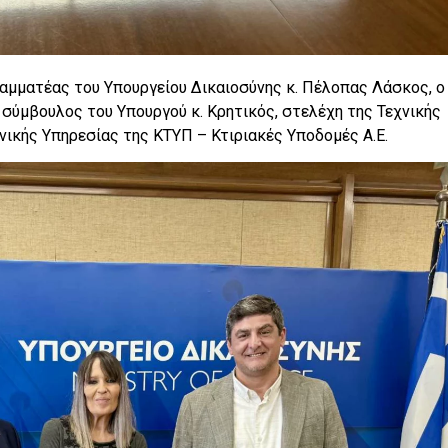
ραμματέας του Υπουργείου Δικαιοσύνης κ. Πέλοπας Λάσκος, ο
ο σύμβουλος του Υπουργού κ. Κρητικός, στελέχη της Τεχνικής
νικής Υπηρεσίας της ΚΤΥΠ – Κτιριακές Υποδομές Α.Ε.