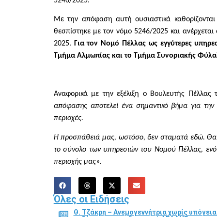
5246/2025.
Με την απόφαση αυτή ουσιαστικά καθορίζονται 
θεσπίστηκε με τον νόμο 5246/2025 και ανέρχετα
2025.
Για τον Νομό Πέλλας ως εγγύτερες υπηρε
Τμήμα Αλμωπίας και το Τμήμα Συνοριακής Φύλαξ
Αναφορικά με την εξέλιξη ο Βουλευτής Πέλλας
απόφασης αποτελεί ένα σημαντικό βήμα για την
περιοχές.
Η προσπάθειά μας, ωστόσο, δεν σταματά εδώ. Θα 
το σύνολο των υπηρεσιών του Νομού Πέλλας, ενό
περιοχής μας».
Όλες οι Ειδήσεις
Θ. Τζάκρη – Ανεμογεννήτρια χωρίς υπόγει