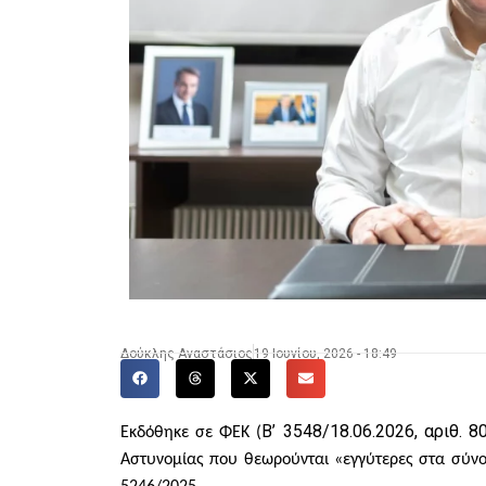
Δούκλης Αναστάσιος
19 Ιουνίου, 2026 - 18:49
Β’ 3548/18.06.2026, αριθ. 80
Εκδόθηκε σε ΦΕΚ (
Αστυνομίας που θεωρούνται «εγγύτερες στα σύνο