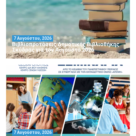
7 Αυγούστου, 2026
Βιβλιοπροτάσεις Δημοτικής Βιβλιοθήκης
Σκύδρας για τον Αύγούστο 2026
7 Αυγούστου, 2026