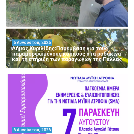
6 Αυγούστου, 2026
Δήμος Κυριλίδης:Παρέμβαση για τους
παραμορφωμένους καρπούς στα ροδάκινα
και τη στήριξη των παραγωγών της Πέλλας
6 Αυγούστου, 2026