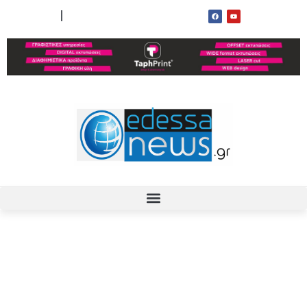
ΟΡΟΙ ΧΡΗΣΗΣ
ΕΠΙΚΟΙΝΩΝΙΑ