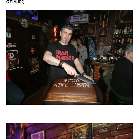
στιγμής.