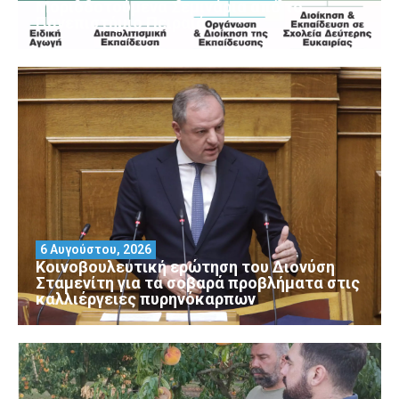
Μοριοδοτούμενα Σεμινάρια από το
Πανεπιστήμιο Πειραιά
6 Αυγούστου, 2026
Κοινοβουλευτική ερώτηση του Διονύση
Σταμενίτη για τα σοβαρά προβλήματα στις
καλλιέργειες πυρηνόκαρπων