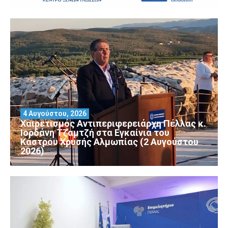
4 Αυγούστου, 2026
Χαιρετισμός Αντιπεριφερειάρχη Πέλλας κ.
Ιορδάνη Τζαμτζή στα Εγκαίνια του
Κάστρου Χρυσής Αλμωπίας (2 Αυγούστου
2026)