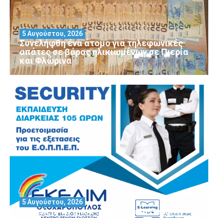
5 Αυγούστου, 2026
Συνελήφθη ένα άτομο για τηλεφωνικές
απάτες σε βάρος ηλικιωμένων σε Πιερία
και Φλώρινα
5 Αυγούστου, 2026
Θέλεις να αποκτήσεις άδεια Security?