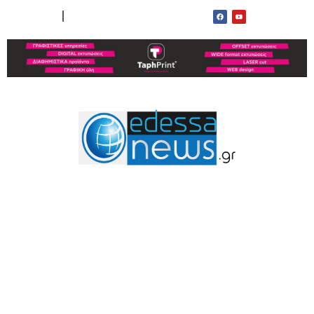
ΟΡΟΙ ΧΡΗΣΗΣ
ΕΠΙΚΟΙΝΩΝΙΑ