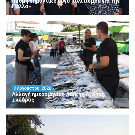
ακόμη σημαντικό έργο πολιτισμού για την
Πέλλα»
3 Αυγούστου, 2026
Αλλαγή ημερομηνίας Λαϊκής Αγοράς
Σκύδρας