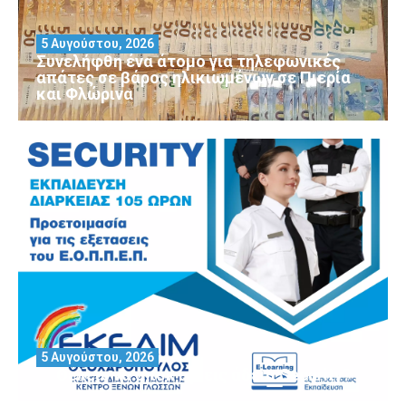
5 Αυγούστου, 2026
Συνελήφθη ένα άτομο για τηλεφωνικές
απάτες σε βάρος ηλικιωμένων σε Πιερία
και Φλώρινα
5 Αυγούστου, 2026
Θέλεις να αποκτήσεις άδεια Security?