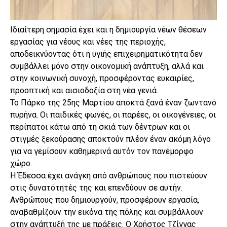
Ιδιαίτερη σημασία έχει και η δημιουργία νέων θέσεων
εργασίας για νέους και νέες της περιοχής,
αποδεικνύοντας ότι η υγιής επιχειρηματικότητα δεν
συμβάλλει μόνο στην οικονομική ανάπτυξη, αλλά και
στην κοινωνική συνοχή, προσφέροντας ευκαιρίες,
προοπτική και αισιοδοξία στη νέα γενιά.
Το Πάρκο της 25ης Μαρτίου αποκτά ξανά έναν ζωντανό
πυρήνα. Οι παιδικές φωνές, οι παρέες, οι οικογένειες, οι
περίπατοι κάτω από τη σκιά των δέντρων και οι
στιγμές ξεκούρασης αποκτούν πλέον έναν ακόμη λόγο
για να γεμίσουν καθημερινά αυτόν τον πανέμορφο
χώρο.
Η Έδεσσα έχει ανάγκη από ανθρώπους που πιστεύουν
στις δυνατότητές της και επενδύουν σε αυτήν.
Ανθρώπους που δημιουργούν, προσφέρουν εργασία,
αναβαθμίζουν την εικόνα της πόλης και συμβάλλουν
στην ανάπτυξή της με πράξεις. Ο Χρήστος Τζίγγας