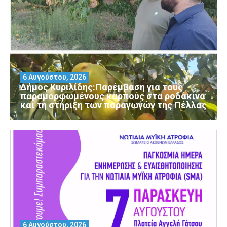
6 Αυγούστου, 2026
Δήμος Κυριλίδης:Παρέμβαση για τους
παραμορφωμένους καρπούς στα ροδάκινα
και τη στήριξη των παραγωγών της Πέλλας
6 Αυγούστου, 2026