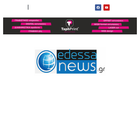
ΟΡΟΙ ΧΡΗΣΗΣ
ΕΠΙΚΟΙΝΩΝΙΑ