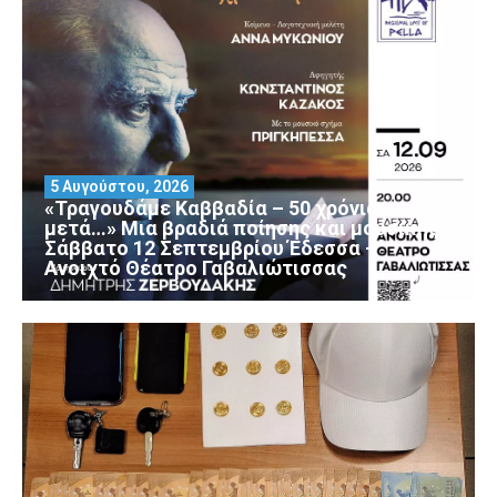
5 Αυγούστου, 2026
«Τραγουδάμε Καββαδία – 50 χρόνια
μετά…» Μια βραδιά ποίησης και μουσικής
Σάββατο 12 Σεπτεμβρίου Έδεσσα –
Ανοιχτό Θέατρο Γαβαλιώτισσας