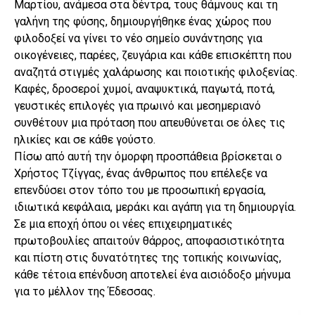
Μαρτίου, ανάμεσα στα δέντρα, τους θάμνους και τη
γαλήνη της φύσης, δημιουργήθηκε ένας χώρος που
φιλοδοξεί να γίνει το νέο σημείο συνάντησης για
οικογένειες, παρέες, ζευγάρια και κάθε επισκέπτη που
αναζητά στιγμές χαλάρωσης και ποιοτικής φιλοξενίας.
Καφές, δροσεροί χυμοί, αναψυκτικά, παγωτά, ποτά,
γευστικές επιλογές για πρωινό και μεσημεριανό
συνθέτουν μια πρόταση που απευθύνεται σε όλες τις
ηλικίες και σε κάθε γούστο.
Πίσω από αυτή την όμορφη προσπάθεια βρίσκεται ο
Χρήστος Τζίγγας, ένας άνθρωπος που επέλεξε να
επενδύσει στον τόπο του με προσωπική εργασία,
ιδιωτικά κεφάλαια, μεράκι και αγάπη για τη δημιουργία.
Σε μια εποχή όπου οι νέες επιχειρηματικές
πρωτοβουλίες απαιτούν θάρρος, αποφασιστικότητα
και πίστη στις δυνατότητες της τοπικής κοινωνίας,
κάθε τέτοια επένδυση αποτελεί ένα αισιόδοξο μήνυμα
για το μέλλον της Έδεσσας.