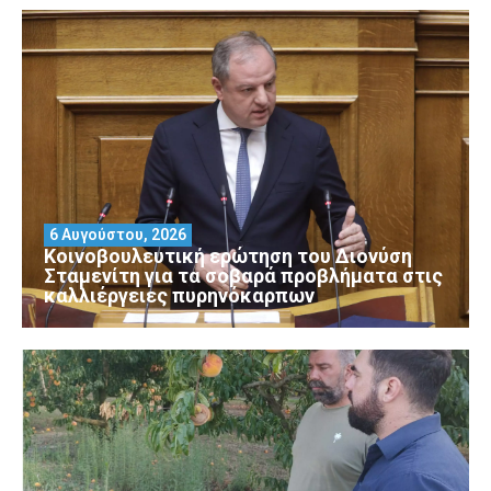
6 Αυγούστου, 2026
Κοινοβουλευτική ερώτηση του Διονύση
Σταμενίτη για τα σοβαρά προβλήματα στις
καλλιέργειες πυρηνόκαρπων