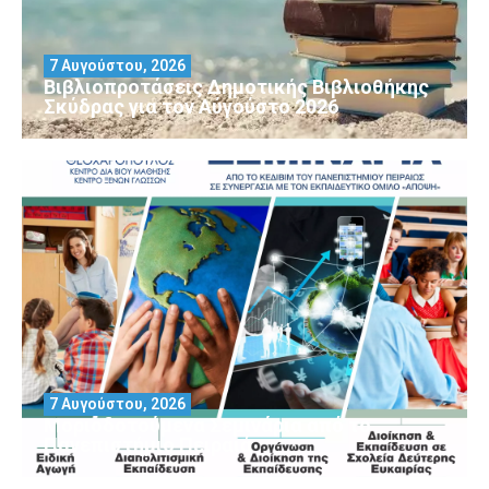
7 Αυγούστου, 2026
Βιβλιοπροτάσεις Δημοτικής Βιβλιοθήκης
Σκύδρας για τον Αύγούστο 2026
7 Αυγούστου, 2026
Μοριοδοτούμενα Σεμινάρια από το
Πανεπιστήμιο Πειραιά