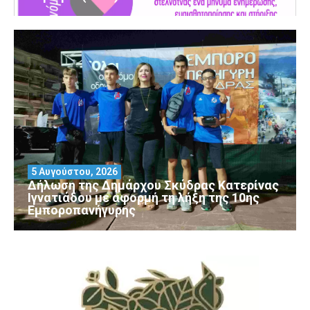
5 Αυγούστου, 2026
Δήλωση της Δημάρχου Σκύδρας Κατερίνας
Ιγνατιάδου με αφορμή τη λήξη της 10ης
Εμποροπανήγυρης