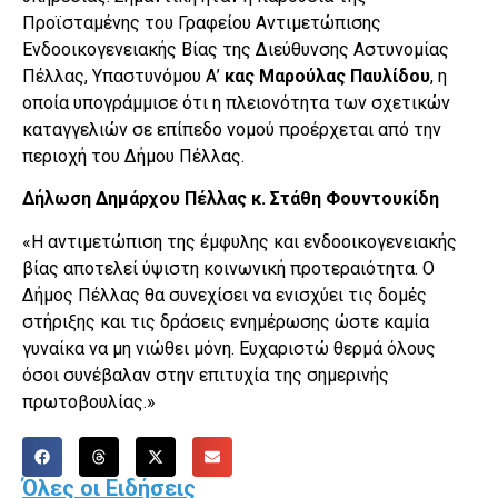
Προϊσταμένης του Γραφείου Αντιμετώπισης
Ενδοοικογενειακής Βίας της Διεύθυνσης Αστυνομίας
Πέλλας, Υπαστυνόμου Α’
κας
Μαρούλας Παυλίδου
, η
οποία υπογράμμισε ότι η πλειονότητα των σχετικών
καταγγελιών σε επίπεδο νομού προέρχεται από την
περιοχή του Δήμου Πέλλας.
Δήλωση Δημάρχου Πέλλας κ. Στάθη Φουντουκίδη
«Η αντιμετώπιση της έμφυλης και ενδοοικογενειακής
βίας αποτελεί ύψιστη κοινωνική προτεραιότητα. Ο
Δήμος Πέλλας θα συνεχίσει να ενισχύει τις δομές
στήριξης και τις δράσεις ενημέρωσης ώστε καμία
γυναίκα να μη νιώθει μόνη. Ευχαριστώ θερμά όλους
όσοι συνέβαλαν στην επιτυχία της σημερινής
πρωτοβουλίας.»
Όλες οι Ειδήσεις