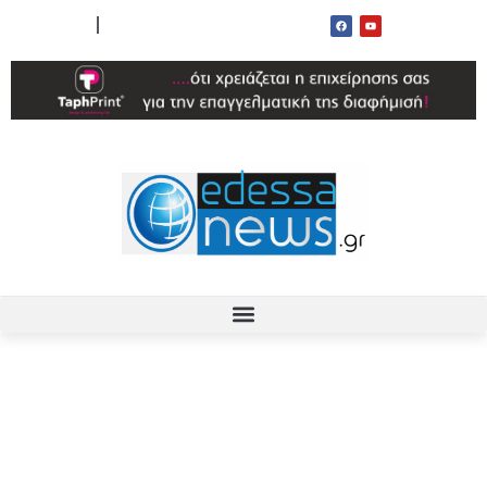
ΟΡΟΙ ΧΡΗΣΗΣ
ΕΠΙΚΟΙΝΩΝΙΑ