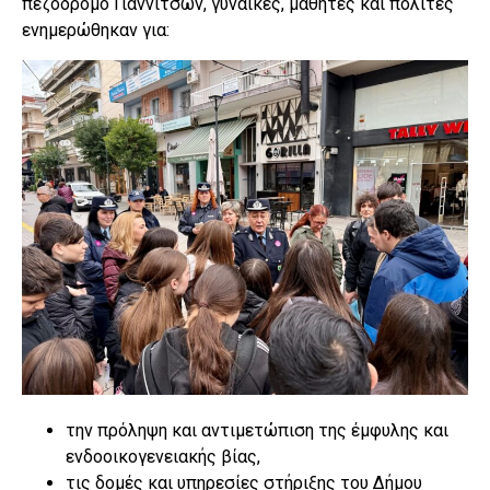
πεζόδρομο Γιαννιτσών, γυναίκες, μαθητές και πολίτες
ενημερώθηκαν για:
την πρόληψη και αντιμετώπιση της έμφυλης και
ενδοοικογενειακής βίας,
τις δομές και υπηρεσίες στήριξης του Δήμου