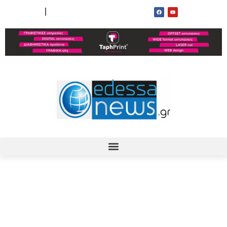
ΟΡΟΙ ΧΡΗΣΗΣ
ΕΠΙΚΟΙΝΩΝΙΑ