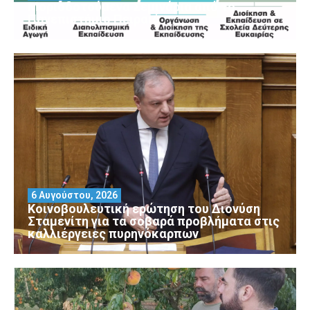
Μοριοδοτούμενα Σεμινάρια από το
Πανεπιστήμιο Πειραιά
6 Αυγούστου, 2026
Κοινοβουλευτική ερώτηση του Διονύση
Σταμενίτη για τα σοβαρά προβλήματα στις
καλλιέργειες πυρηνόκαρπων