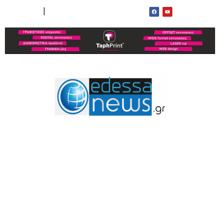
ΟΡΟΙ ΧΡΗΣΗΣ
ΕΠΙΚΟΙΝΩΝΙΑ