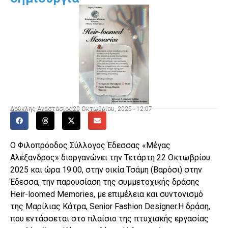
Δούκλης Αναστάσιος
20 Οκτωβρίου, 2025 - 12:07
Ο Φιλοπρόοδος Σύλλογος Έδεσσας «Μέγας
Αλέξανδρος» διοργανώνει την Τετάρτη 22 Οκτωβρίου
2025 και ώρα 19:00, στην οικία Τσάμη (Βαρόσι) στην
Έδεσσα, την παρουσίαση της συμμετοχικής δράσης
Heir-loomed Memories, με επιμέλεια και συντονισμό
της Μαρίλιας Κάτρα, Senior Fashion Designer.Η δράση,
που εντάσσεται στο πλαίσιο της πτυχιακής εργασίας