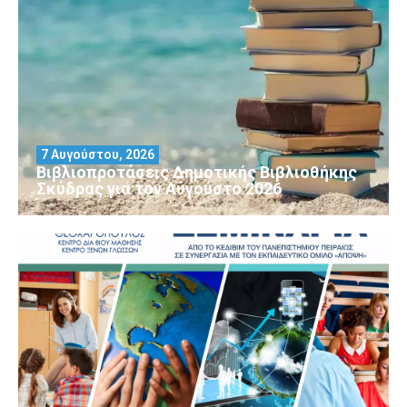
7 Αυγούστου, 2026
Βιβλιοπροτάσεις Δημοτικής Βιβλιοθήκης
Σκύδρας για τον Αύγούστο 2026