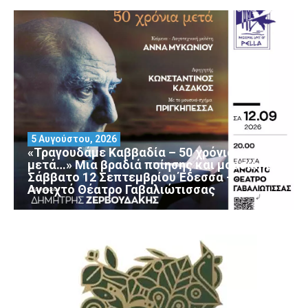
5 Αυγούστου, 2026
«Τραγουδάμε Καββαδία – 50 χρόνια
μετά…» Μια βραδιά ποίησης και μουσικής
Σάββατο 12 Σεπτεμβρίου Έδεσσα –
Ανοιχτό Θέατρο Γαβαλιώτισσας