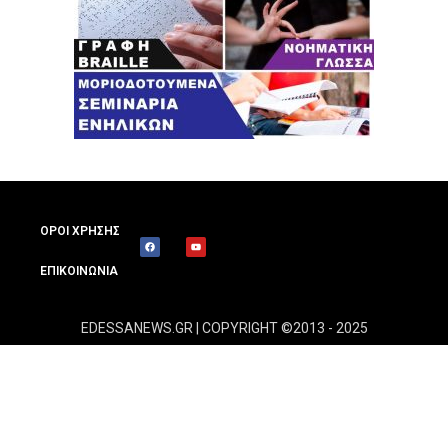
ΟΡΟΙ ΧΡΗΣΗΣ
ΕΠΙΚΟΙΝΩΝΙΑ
EDESSANEWS.GR | COPYRIGHT ©2013 - 2025