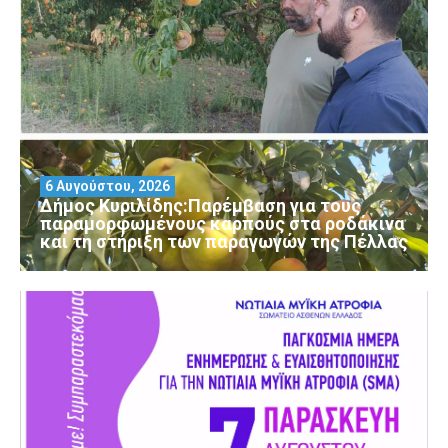
6 Αυγούστου, 2026
Δήμος Κυριλίδης:Παρέμβαση για τους
παραμορφωμένους καρπούς στα ροδάκινα
και τη στήριξη των παραγωγών της Πέλλας