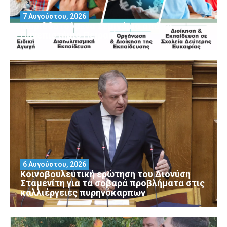
7 Αυγούστου, 2026
Μοριοδοτούμενα Σεμινάρια από το
Πανεπιστήμιο Πειραιά
6 Αυγούστου, 2026
Κοινοβουλευτική ερώτηση του Διονύση
Σταμενίτη για τα σοβαρά προβλήματα στις
καλλιέργειες πυρηνόκαρπων