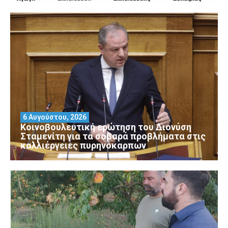
6 Αυγούστου, 2026
Κοινοβουλευτική ερώτηση του Διονύση
Σταμενίτη για τα σοβαρά προβλήματα στις
καλλιέργειες πυρηνόκαρπων