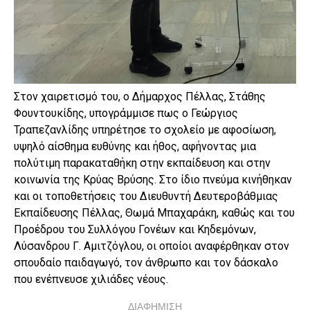
Στον χαιρετισμό του, ο Δήμαρχος Πέλλας, Στάθης
Φουντουκίδης, υπογράμμισε πως ο Γεώργιος
Τραπεζανλίδης υπηρέτησε το σχολείο με αφοσίωση,
υψηλό αίσθημα ευθύνης και ήθος, αφήνοντας μια
πολύτιμη παρακαταθήκη στην εκπαίδευση και στην
κοινωνία της Κρύας Βρύσης. Στο ίδιο πνεύμα κινήθηκαν
και οι τοποθετήσεις του Διευθυντή Δευτεροβάθμιας
Εκπαίδευσης Πέλλας, Θωμά Μπαχαράκη, καθώς και του
Προέδρου του Συλλόγου Γονέων και Κηδεμόνων,
Λύσανδρου Γ. Αμιτζόγλου, οι οποίοι αναφέρθηκαν στον
σπουδαίο παιδαγωγό, τον άνθρωπο και τον δάσκαλο
που ενέπνευσε χιλιάδες νέους.
ΔΙΑΦΗΜΙΣΗ