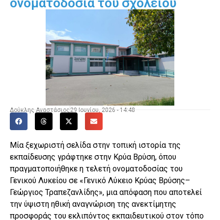
ονοματοδοσία του σχολείου
Δούκλης Αναστάσιος
29 Ιουνίου, 2026 - 14:48
Μία ξεχωριστή σελίδα στην τοπική ιστορία της
εκπαίδευσης γράφτηκε στην Κρύα Βρύση, όπου
πραγματοποιήθηκε η τελετή ονοματοδοσίας του
Γενικού Λυκείου σε «Γενικό Λύκειο Κρύας Βρύσης–
Γεώργιος Τραπεζανλίδης», μια απόφαση που αποτελεί
την ύψιστη ηθική αναγνώριση της ανεκτίμητης
προσφοράς του εκλιπόντος εκπαιδευτικού στον τόπο