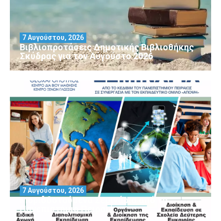
7 Αυγούστου, 2026
Βιβλιοπροτάσεις Δημοτικής Βιβλιοθήκης
Σκύδρας για τον Αύγούστο 2026
7 Αυγούστου, 2026
Μοριοδοτούμενα Σεμινάρια από το
Πανεπιστήμιο Πειραιά