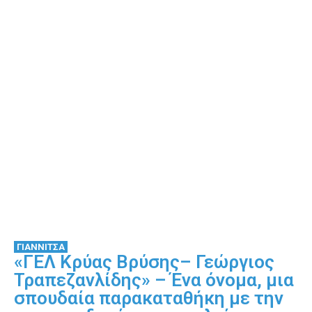
ΓΙΑΝΝΙΤΣΑ
«ΓΕΛ Κρύας Βρύσης– Γεώργιος
Τραπεζανλίδης» – Ένα όνομα, μια
σπουδαία παρακαταθήκη με την