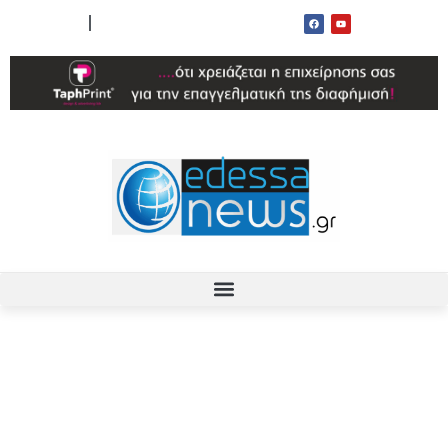
ΟΡΟΙ ΧΡΗΣΗΣ
ΕΠΙΚΟΙΝΩΝΙΑ