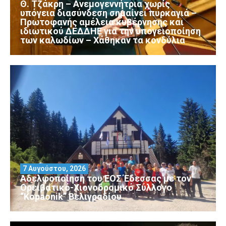
Θ. Τζάκρη – Ανεμογεννήτρια χωρίς
υπόγεια διασύνδεση σημαίνει πυρκαγιά –
Πρωτοφανής αμέλεια κυβέρνησης και
ιδιωτικού ΔΕΔΔΗΕ για την υπογειοποίηση
των καλωδίων – Χάθηκαν τα κονδύλια
7 Αυγούστου, 2026
Αδελφοποίηση του ΕΟΣ Έδεσσας με τον
Ορειβατικό-Χιονοδρομικό Σύλλογο
“Kopaonik” Βελιγραδίου