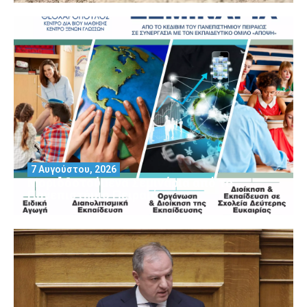
7 Αυγούστου, 2026
Μοριοδοτούμενα Σεμινάρια από το
Πανεπιστήμιο Πειραιά