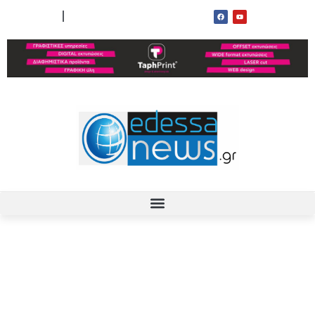
ΟΡΟΙ ΧΡΗΣΗΣ
ΕΠΙΚΟΙΝΩΝΙΑ