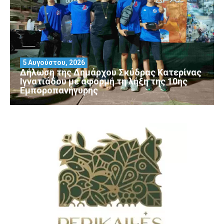
5 Αυγούστου, 2026
Δήλωση της Δημάρχου Σκύδρας Κατερίνας
Ιγνατιάδου με αφορμή τη λήξη της 10ης
Εμποροπανήγυρης