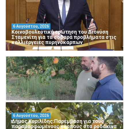
6 Αυγούστου, 2026
Κοινοβουλευτική ερώτηση του Διονύση
Σταμενίτη για τα σοβαρά προβλήματα στις
καλλιέργειες πυρηνόκαρπων
6 Αυγούστου, 2026
Δήμος Κυριλίδης:Παρέμβαση για τους
παραμορφωμένους καρπούς στα ροδάκινα