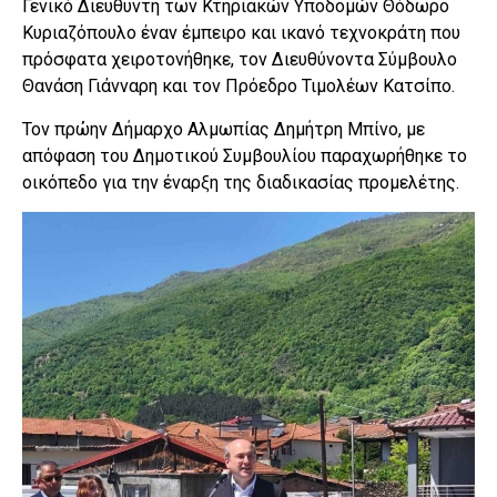
Γενικό Διευθυντή των Κτηριακών Υποδομών Θόδωρο
Κυριαζόπουλο έναν έμπειρο και ικανό τεχνοκράτη που
πρόσφατα χειροτονήθηκε, τον Διευθύνοντα Σύμβουλο
Θανάση Γιάνναρη και τον Πρόεδρο Τιμολέων Κατσίπο.
Τον πρώην Δήμαρχο Αλμωπίας Δημήτρη Μπίνο, με
απόφαση του Δημοτικού Συμβουλίου παραχωρήθηκε το
οικόπεδο για την έναρξη της διαδικασίας προμελέτης.