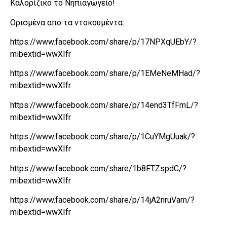
Καλορίζικο το Νηπιαγωγείο!
Ορισμένα από τα ντοκουμέντα:
https://www.facebook.com/share/p/17NPXqUEbY/?
mibextid=wwXIfr
https://www.facebook.com/share/p/1EMeNeMHad/?
mibextid=wwXIfr
https://www.facebook.com/share/p/14end3TfFmL/?
mibextid=wwXIfr
https://www.facebook.com/share/p/1CuYMgUuak/?
mibextid=wwXIfr
https://www.facebook.com/share/1b8FTZspdC/?
mibextid=wwXIfr
https://www.facebook.com/share/p/14jA2nruVam/?
mibextid=wwXIfr