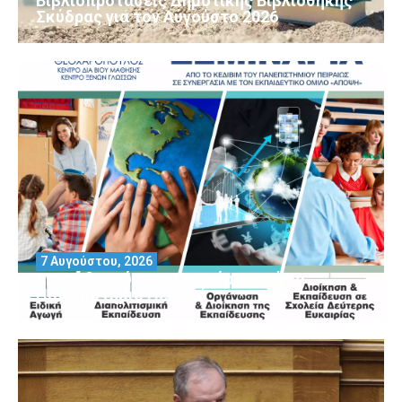
Βιβλιοπροτάσεις Δημοτικής Βιβλιοθήκης
Σκύδρας για τον Αύγούστο 2026
7 Αυγούστου, 2026
Μοριοδοτούμενα Σεμινάρια από το
Πανεπιστήμιο Πειραιά