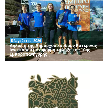
5 Αυγούστου, 2026
Δήλωση της Δημάρχου Σκύδρας Κατερίνας
Ιγνατιάδου με αφορμή τη λήξη της 10ης
Εμποροπανήγυρης