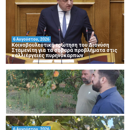
6 Αυγούστου, 2026
Κοινοβουλευτική ερώτηση του Διονύση
Σταμενίτη για τα σοβαρά προβλήματα στις
καλλιέργειες πυρηνόκαρπων
6 Αυγούστου, 2026