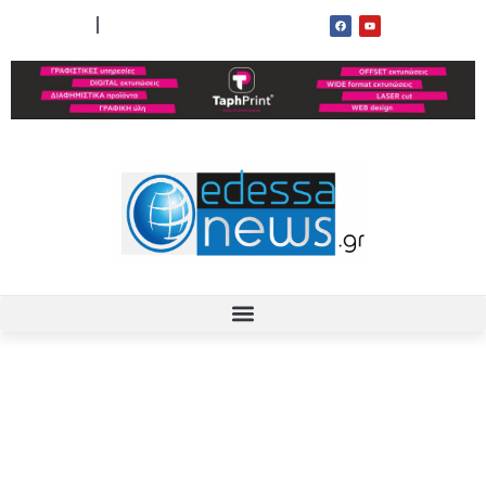
ΟΡΟΙ ΧΡΗΣΗΣ
ΕΠΙΚΟΙΝΩΝΙΑ