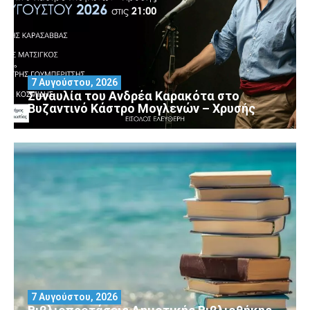
7 Αυγούστου, 2026
Συναυλία του Ανδρέα Καρακότα στο
Βυζαντινό Κάστρο Μογλενών – Χρυσής
7 Αυγούστου, 2026