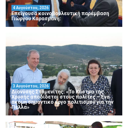
4 Αυγούστου, 2026
Επείγουσα κοινοβουλευτική παρέμβαση
Γιώργου Καρασμάνη:
3 Αυγούστου, 2026
Διονύσης Σταμενίτης: «Το Κάστρο της
Χρυσής αποδίδεται στους πολίτες – Ένα
ακόμη σημαντικό έργο πολιτισμού για την
Πέλλα»