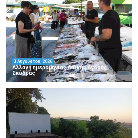
3 Αυγούστου, 2026
Αλλαγή ημερομηνίας Λαϊκής Αγοράς
Σκύδρας