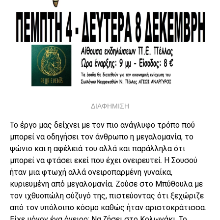
ΔΙΑΦΗΜΙΣΗ
Το έργο μας δείχνει με τον πιο ανάγλυφο τρόπο πού
μπορεί να οδηγήσει τον άνθρωπο η μεγαλομανία, το
ψώνιο και η αφέλειά του αλλά και παράλληλα ότι
μπορεί να φτάσει εκεί που έχει ονειρευτεί. Η Σουσού
ήταν μια φτωχή αλλά ονειροπαρμένη γυναίκα,
κυριευμένη από μεγαλομανία. Ζούσε στο Μπύθουλα με
τον ιχθυοπώλη σύζυγό της, πιστεύοντας ότι ξεχώριζε
από τον υπόλοιπο κόσμο καθώς ήταν αριστοκράτισσα.
Είχε μόνον ένα όνειρο: Να ζήσει στο Κολωνάκι. Το