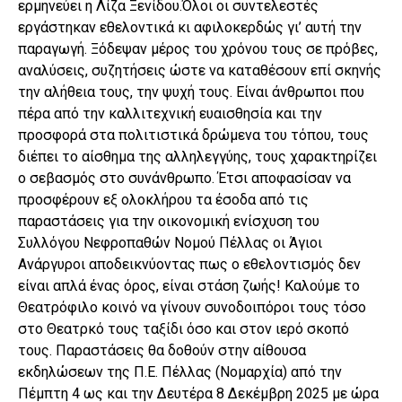
ερμηνεύει η Λίζα Ξενίδου.Όλοι οι συντελεστές
εργάστηκαν εθελοντικά κι αφιλοκερδώς γι’ αυτή την
παραγωγή. Ξόδεψαν μέρος του χρόνου τους σε πρόβες,
αναλύσεις, συζητήσεις ώστε να καταθέσουν επί σκηνής
την αλήθεια τους, την ψυχή τους. Είναι άνθρωποι που
πέρα από την καλλιτεχνική ευαισθησία και την
προσφορά στα πολιτιστικά δρώμενα του τόπου, τους
διέπει το αίσθημα της αλληλεγγύης, τους χαρακτηρίζει
ο σεβασμός στο συνάνθρωπο. Έτσι αποφασίσαν να
προσφέρουν εξ ολοκλήρου τα έσοδα από τις
παραστάσεις για την οικονομική ενίσχυση του
Συλλόγου Νεφροπαθών Νομού Πέλλας οι Άγιοι
Ανάργυροι αποδεικνύοντας πως ο εθελοντισμός δεν
είναι απλά ένας όρος, είναι στάση ζωής! Καλούμε το
Θεατρόφιλο κοινό να γίνουν συνοδοιπόροι τους τόσο
στο Θεατρκό τους ταξίδι όσο και στον ιερό σκοπό
τους. Παραστάσεις θα δοθούν στην αίθουσα
εκδηλώσεων της Π.Ε. Πέλλας (Νομαρχία) από την
Πέμπτη 4 ως και την Δευτέρα 8 Δεκέμβρη 2025 με ώρα