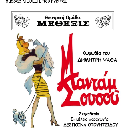
ομάδας ΜΕΘΕΞΙΣ που ηγείται.