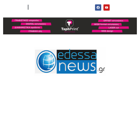
ΟΡΟΙ ΧΡΗΣΗΣ
ΕΠΙΚΟΙΝΩΝΙΑ