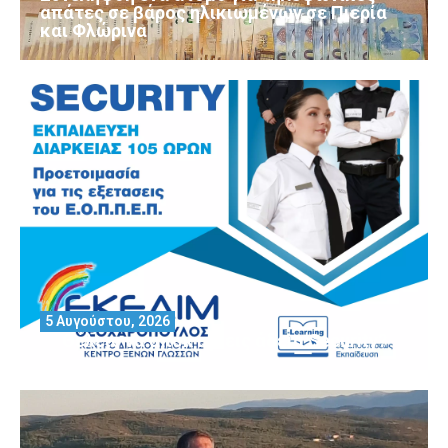
απάτες σε βάρος ηλικιωμένων σε Πιερία
και Φλώρινα
5 Αυγούστου, 2026
Θέλεις να αποκτήσεις άδεια Security?