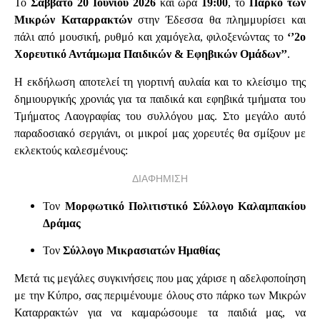
Το
Σάββατο 20 Ιουνίου 2026
και ώρα
19:00
, το
Πάρκο των
Μικρών Καταρρακτών
στην Έδεσσα θα πλημμυρίσει και
πάλι από μουσική, ρυθμό και χαμόγελα, φιλοξενώντας το
‘’2ο
Χορευτικό Αντάμωμα Παιδικών & Εφηβικών Ομάδων’’
.
Η εκδήλωση αποτελεί τη γιορτινή αυλαία και το κλείσιμο της
δημιουργικής χρονιάς για τα παιδικά και εφηβικά τμήματα του
Τμήματος Λαογραφίας του συλλόγου μας. Στο μεγάλο αυτό
παραδοσιακό σεργιάνι, οι μικροί μας χορευτές θα σμίξουν με
εκλεκτούς καλεσμένους:
ΔΙΑΦΗΜΙΣΗ
Τον
Μορφωτικό Πολιτιστικό Σύλλογο Καλαμπακίου
Δράμας
Τον
Σύλλογο Μικρασιατών Ημαθίας
Μετά τις μεγάλες συγκινήσεις που μας χάρισε η αδελφοποίηση
με την Κύπρο, σας περιμένουμε όλους στο πάρκο των Μικρών
Καταρρακτών για να καμαρώσουμε τα παιδιά μας, να