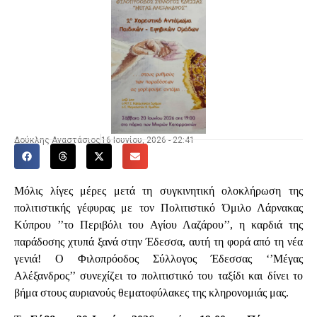
Δούκλης Αναστάσιος
16 Ιουνίου, 2026 - 22:41
Μόλις λίγες μέρες μετά τη συγκινητική ολοκλήρωση της
πολιτιστικής γέφυρας με τον Πολιτιστικό Όμιλο Λάρνακας
Κύπρου ’’το Περιβόλι του Αγίου Λαζάρου’’, η καρδιά της
παράδοσης χτυπά ξανά στην Έδεσσα, αυτή τη φορά από τη νέα
γενιά! Ο Φιλοπρόοδος Σύλλογος Έδεσσας ‘’Μέγας
Αλέξανδρος’’ συνεχίζει το πολιτιστικό του ταξίδι και δίνει το
βήμα στους αυριανούς θεματοφύλακες της κληρονομιάς μας.