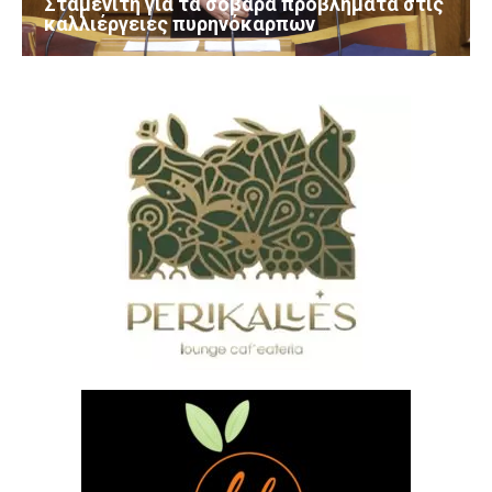
Σταμενίτη για τα σοβαρά προβλήματα στις
καλλιέργειες πυρηνόκαρπων