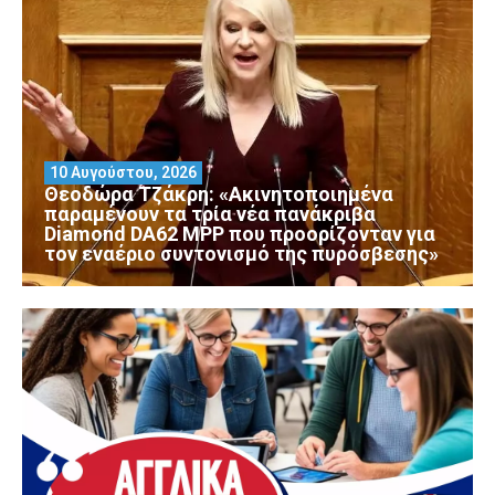
10 Αυγούστου, 2026
Θεοδώρα Τζάκρη: «Ακινητοποιημένα
παραμένουν τα τρία νέα πανάκριβα
Diamond DA62 MPP που προορίζονταν για
τον εναέριο συντονισμό της πυρόσβεσης»