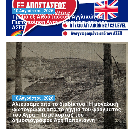
10 Αυγούστου, 2026
Τμήμα εξ Αποστάσεως Αγγλικών με
Πιστοποίηση Αναγνωρισμένη από τον
ΑΣΕΠ
10 Αυγούστου, 2026
Αλιεύσαμε από το διαδίκτυο : Η μοναδική
φωτογραφία από το ρήγμα του φράγματος
του Άγρα – Το ρεπορτάζ του
δημοσιογράφου Άρη Παπαγιάννη