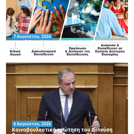
7 Αυγούστου, 2026
Μοριοδοτούμενα Σεμινάρια από το
Πανεπιστήμιο Πειραιά
6 Αυγούστου, 2026
Κοινοβουλευτική ερώτηση του Διονύση