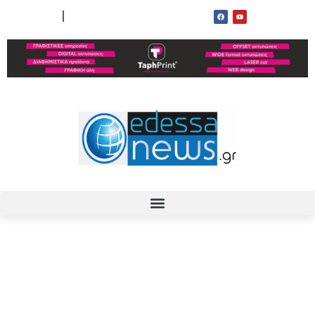
ΟΡΟΙ ΧΡΗΣΗΣ
ΕΠΙΚΟΙΝΩΝΙΑ