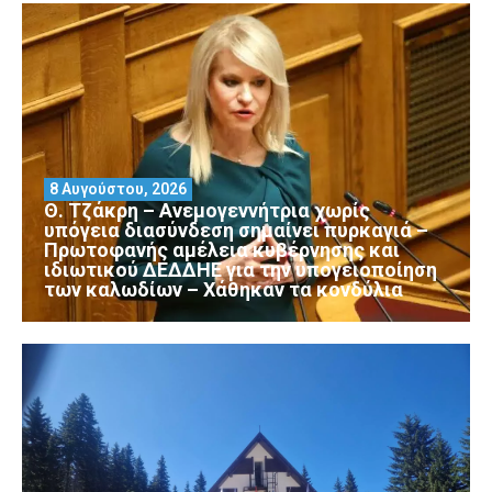
8 Αυγούστου, 2026
Θ. Τζάκρη – Ανεμογεννήτρια χωρίς
υπόγεια διασύνδεση σημαίνει πυρκαγιά –
Πρωτοφανής αμέλεια κυβέρνησης και
ιδιωτικού ΔΕΔΔΗΕ για την υπογειοποίηση
των καλωδίων – Χάθηκαν τα κονδύλια