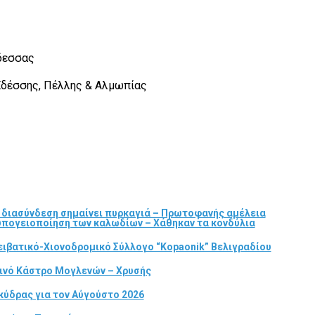
Έδεσσας
Εδέσσης, Πέλλης & Αλμωπίας
α διασύνδεση σημαίνει πυρκαγιά – Πρωτοφανής αμέλεια
 υπογειοποίηση των καλωδίων – Χάθηκαν τα κονδύλια
ιβατικό-Χιονοδρομικό Σύλλογο “Kopaonik” Βελιγραδίου
τινό Κάστρο Μογλενών – Χρυσής
κύδρας για τον Αύγούστο 2026