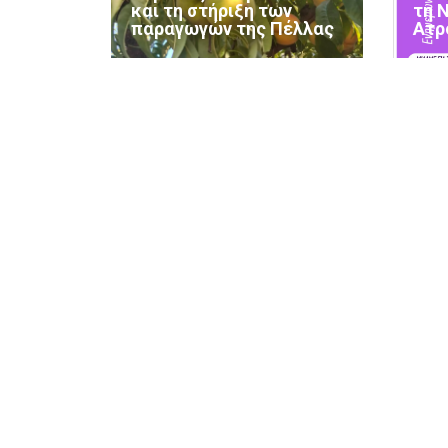
και τη στήριξη των
τη 
παραγωγών της Πέλλας
Ατρ