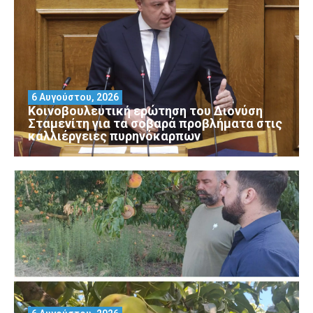
6 Αυγούστου, 2026
Κοινοβουλευτική ερώτηση του Διονύση
Σταμενίτη για τα σοβαρά προβλήματα στις
καλλιέργειες πυρηνόκαρπων