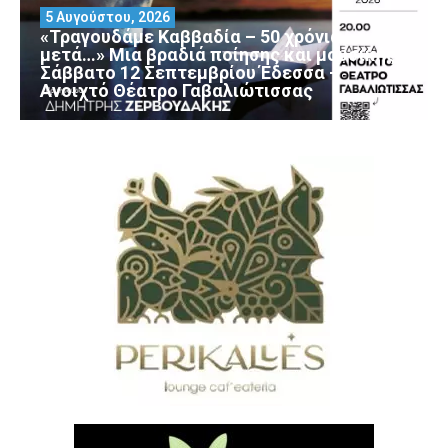
5 Αυγούστου, 2026
«Τραγουδάμε Καββαδία – 50 χρόνια
μετά…» Μια βραδιά ποίησης και μουσικής
Σάββατο 12 Σεπτεμβρίου Έδεσσα –
Ανοιχτό Θέατρο Γαβαλιώτισσας