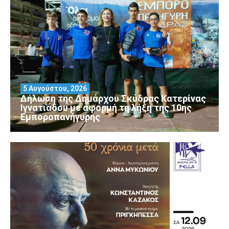
5 Αυγούστου, 2026
Δήλωση της Δημάρχου Σκύδρας Κατερίνας
Ιγνατιάδου με αφορμή τη λήξη της 10ης
Εμποροπανήγυρης