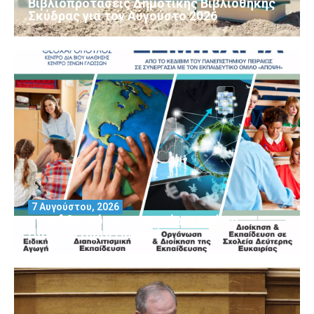
Βιβλιοπροτάσεις Δημοτικής Βιβλιοθήκης
Σκύδρας για τον Αύγούστο 2026
7 Αυγούστου, 2026
Μοριοδοτούμενα Σεμινάρια από το
Πανεπιστήμιο Πειραιά