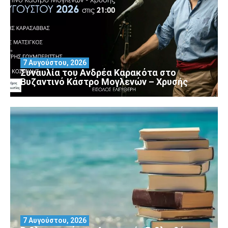
7 Αυγούστου, 2026
Συναυλία του Ανδρέα Καρακότα στο
Βυζαντινό Κάστρο Μογλενών – Χρυσής
7 Αυγούστου, 2026