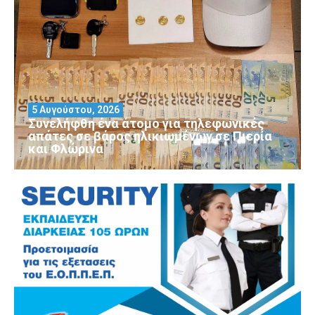
5 Αυγούστου, 2026
Συνελήφθη ένα άτομο για τηλεφωνικές
απάτες σε βάρος ηλικιωμένων σε Πιερία
και Φλώρινα