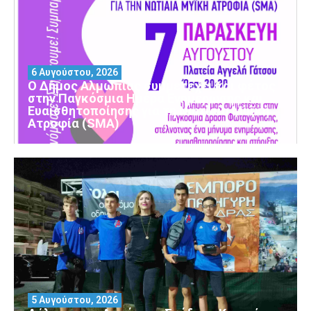
6 Αυγούστου, 2026
Ο Δήμος Αλμωπίας συμμετέχει και φέτος
στην Παγκόσμια Ημέρα Ενημέρωσης και
Ευαισθητοποίησης για τη Νωτιαία Μυϊκή
Ατροφία (SMA)
5 Αυγούστου, 2026