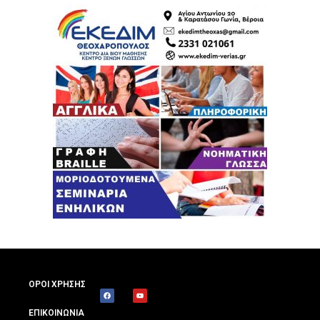
ΟΡΟΙ ΧΡΗΣΗΣ
ΕΠΙΚΟΙΝΩΝΙΑ