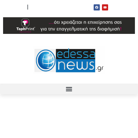
ΟΡΟΙ ΧΡΗΣΗΣ
ΕΠΙΚΟΙΝΩΝΙΑ