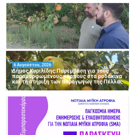
6 Αυγούστου, 2026
Δήμος Κυριλίδης:Παρέμβαση για τους
παραμορφωμένους καρπούς στα ροδάκινα
και τη στήριξη των παραγωγών της Πέλλας