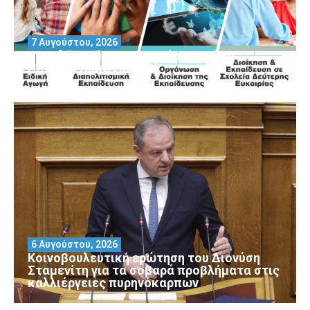
7 Αυγούστου, 2026
Μοριοδοτούμενα Σεμινάρια από το
Πανεπιστήμιο Πειραιά
6 Αυγούστου, 2026
Κοινοβουλευτική ερώτηση του Διονύση
Σταμενίτη για τα σοβαρά προβλήματα στις
καλλιέργειες πυρηνόκαρπων