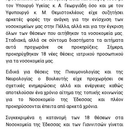
τον Υπουργό Υγείας κ. Α. Γεωργιάδη όσο και με τον
Υφυπουργό κ. Μ. Θεμιστοκλέους είχε συζητήσει
αρκετές φορές την ανάγκη για την ενίσχυση των
νοσοκομείων μας στην Πέλλα, αλλά και για την έγκριση
όλων των θέσεων που αιτήθηκαν τα νοσοκομεία μας.
Σταδιακά, αλλά σε σύντομα διαστήματα τα αιτήματα
αυτά προχωράνε σε προκηρύξεις. Σήμερα,
προκηρύχθηκαν 18 νέες θέσεις ιατρικού προσωπικού
για τα νοσοκομεία μας.
Ειδικά για θέσεις της Πνευμονολογίας και της
Νευρολογίας ο Βουλευτής είχε προχωρήσει σε
σχετικές ενημερώσεις αλλά και ενέργειες καθώς
αποτελούσαν ένα χρόνιο αίτημα της τοπικής κοινωνίας
για το Νοσοκομείο της Έδεσσας και πλέον
προκηρύσσονται έπειτα από αρκετά χρόνια.
Συγκεκριμένα η κατανομή των 18 θέσεων στα
Νοσοκομεία της Έδεσσας και των Γιαννιτσών γίνεται