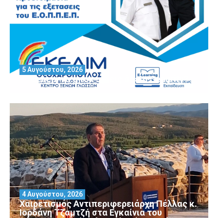
5 Αυγούστου, 2026
Θέλεις να αποκτήσεις άδεια Security?
4 Αυγούστου, 2026
Χαιρετισμός Αντιπεριφερειάρχη Πέλλας κ.
Ιορδάνη Τζαμτζή στα Εγκαίνια του