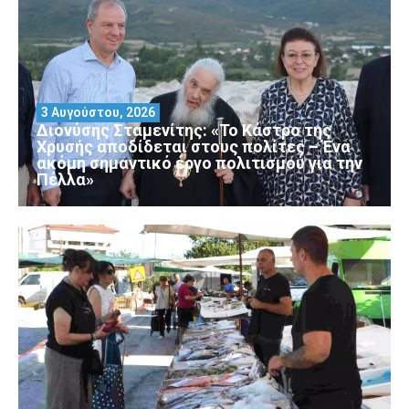
3 Αυγούστου, 2026
Διονύσης Σταμενίτης: «Το Κάστρο της
Χρυσής αποδίδεται στους πολίτες – Ένα
ακόμη σημαντικό έργο πολιτισμού για την
Πέλλα»