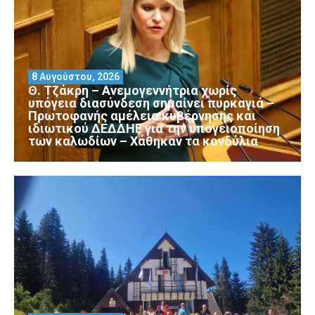
8 Αυγούστου, 2026
Θ. Τζάκρη – Ανεμογεννήτρια χωρίς
υπόγεια διασύνδεση σημαίνει πυρκαγιά –
Πρωτοφανής αμέλεια κυβέρνησης και
ιδιωτικού ΔΕΔΔΗΕ για την υπογειοποίηση
των καλωδίων – Χάθηκαν τα κονδύλια