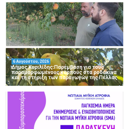
6 Αυγούστου, 2026
Δήμος Κυριλίδης:Παρέμβαση για τους
παραμορφωμένους καρπούς στα ροδάκινα
και τη στήριξη των παραγωγών της Πέλλας