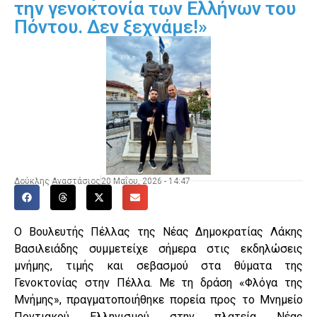
την γενοκτονία των Ελλήνων του
Πόντου. Δεν ξεχνάμε!»
Δούκλης Αναστάσιος
20 Μαΐου, 2026 - 14:47
Ο Βουλευτής Πέλλας της Νέας Δημοκρατίας Λάκης
Βασιλειάδης συμμετείχε σήμερα στις εκδηλώσεις
μνήμης, τιμής και σεβασμού στα θύματα της
Γενοκτονίας στην Πέλλα. Με τη δράση «Φλόγα της
Μνήμης», πραγματοποιήθηκε πορεία προς το Μνημείο
Ποντιακού Ελληνισμού στην πλατεία Νέας