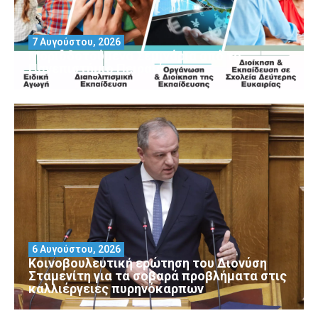
7 Αυγούστου, 2026
Μοριοδοτούμενα Σεμινάρια από το
Πανεπιστήμιο Πειραιά
6 Αυγούστου, 2026
Κοινοβουλευτική ερώτηση του Διονύση
Σταμενίτη για τα σοβαρά προβλήματα στις
καλλιέργειες πυρηνόκαρπων