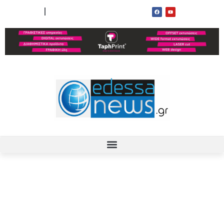
ΟΡΟΙ ΧΡΗΣΗΣ
ΕΠΙΚΟΙΝΩΝΙΑ