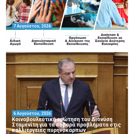
7 Αυγούστου, 2026
Μοριοδοτούμενα Σεμινάρια από το
Πανεπιστήμιο Πειραιά
6 Αυγούστου, 2026
Κοινοβουλευτική ερώτηση του Διονύση
Σταμενίτη για τα σοβαρά προβλήματα στις
καλλιέργειες πυρηνόκαρπων