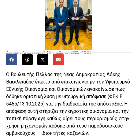
Δούκλης Αναστάσιος
14 Οκτωβρίου, 2025 - 18:23
Ο Βουλευτής Πέλλας της Νέας Δημοκρατίας Λάκης
Βασιλειάδης έπειτα από επικοινωνία με τον Υφυπουργό
Εθνικής Οικονομία και Οικονομικών ανακοίνωσε πως
δόθηκε οριστική λύση με υπουργική απόφαση (ΦΕΚ Β’
5465/13.10.2025) για την διαδικασία της απόσταξης. Η
απόφαση αυτή στηρίζει την αγροτική οικονομία και την
τοπική παραγωγή καθώς αίρει τους περιορισμούς στην
χρήση μηχανισμών καύσης από τους παραδοσιακούς
αμβυκούχους – ιδιοκτήτες καζανιών.