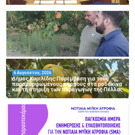
6 Αυγούστου, 2026
Δήμος Κυριλίδης:Παρέμβαση για τους
παραμορφωμένους καρπούς στα ροδάκινα
και τη στήριξη των παραγωγών της Πέλλας