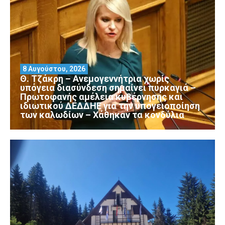
8 Αυγούστου, 2026
Θ. Τζάκρη – Ανεμογεννήτρια χωρίς
υπόγεια διασύνδεση σημαίνει πυρκαγιά –
Πρωτοφανής αμέλεια κυβέρνησης και
ιδιωτικού ΔΕΔΔΗΕ για την υπογειοποίηση
των καλωδίων – Χάθηκαν τα κονδύλια