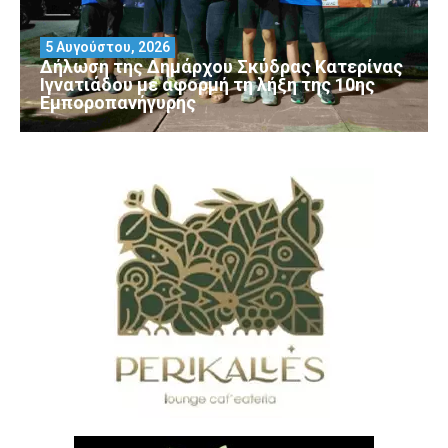
5 Αυγούστου, 2026
Δήλωση της Δημάρχου Σκύδρας Κατερίνας
Ιγνατιάδου με αφορμή τη λήξη της 10ης
Εμποροπανήγυρης