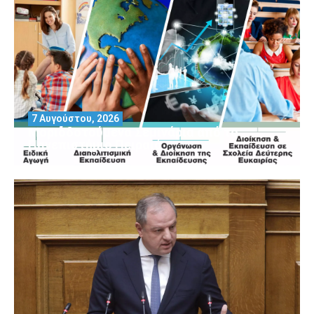
7 Αυγούστου, 2026
Μοριοδοτούμενα Σεμινάρια από το
Πανεπιστήμιο Πειραιά