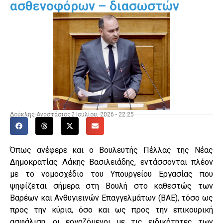
ασθενοφόρων – διασωστών
Δούκλης Αναστάσιος
2 Ιουλίου, 2026 - 22:25
Όπως ανέφερε και ο Βουλευτής Πέλλας της Νέας
Δημοκρατίας Λάκης Βασιλειάδης, εντάσσονται πλέον
με το νομοσχέδιο του Υπουργείου Εργασίας που
ψηφίζεται σήμερα στη Βουλή στο καθεστώς των
Βαρέων και Ανθυγιεινών Επαγγελμάτων (ΒΑΕ), τόσο ως
προς την κύρια, όσο και ως προς την επικουρική
ασφάλιση, οι εργαζόμενοι με τις ειδικότητες των