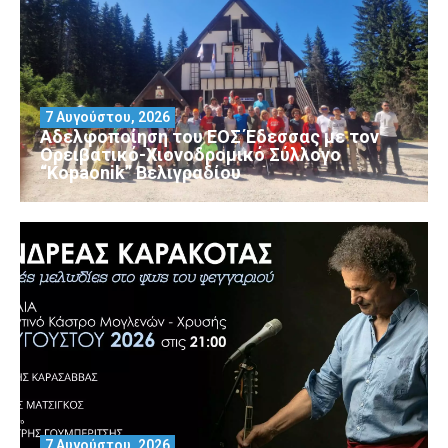
7 Αυγούστου, 2026
Αδελφοποίηση του ΕΟΣ Έδεσσας με τον
Ορειβατικό-Χιονοδρομικό Σύλλογο
“Kopaonik” Βελιγραδίου
7 Αυγούστου, 2026