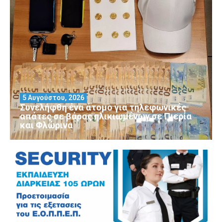
5 Αυγούστου, 2026
Συνελήφθη ένα άτομο για τηλεφωνικές
απάτες σε βάρος ηλικιωμένων σε Πιερία
και Φλώρινα