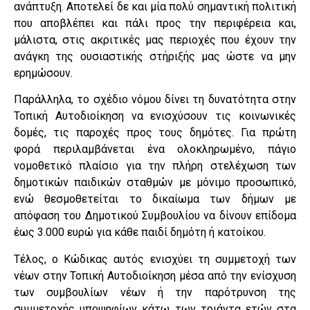
ανάπτυξη. Αποτελεί δε και μία πολύ σημαντική πολιτική
που αποβλέπει και πάλι προς την περιφέρεια και,
μάλιστα, στις ακριτικές μας περιοχές που έχουν την
ανάγκη της ουσιαστικής στήριξής μας ώστε να μην
ερημώσουν.
Παράλληλα, το σχέδιο νόμου δίνει τη δυνατότητα στην
Τοπική Αυτοδιοίκηση να ενισχύσουν τις κοινωνικές
δομές, τις παροχές προς τους δημότες. Για πρώτη
φορά περιλαμβάνεται ένα ολοκληρωμένο, πάγιο
νομοθετικό πλαίσιο για την πλήρη στελέχωση των
δημοτικών παιδικών σταθμών με μόνιμο προσωπικό,
ενώ θεσμοθετείται το δικαίωμα των δήμων με
απόφαση του Δημοτικού Συμβουλίου να δίνουν επίδομα
έως 3.000 ευρώ για κάθε παιδί δημότη ή κατοίκου.
Τέλος, ο Κώδικας αυτός ενισχύει τη συμμετοχή των
νέων στην Τοπική Αυτοδιοίκηση μέσα από την ενίσχυση
των συμβουλίων νέων ή την παρότρυνση της
συμμετοχής υποψηφίων κάτω των τριάντα ετών στα