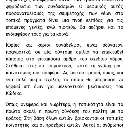
ψηφοδέλτια των συνδυασμών. Ο θεσμικός αυτός
προσανατολισμός της συμμετοχής των νέων στα
τοπικά πράγματα δίνει μια πνοή ελπίδας για τις
επόμενες γενιές, ενώ πιστεύω θα αυξήσει και το
ενδιαφέρον τους για τα κοινά.
Κυρίες και κύριοι συνάδελφοι, είναι αδύνατον,
πραγματικά, σε μία σύντομη ομιλία να επεκταθεί
κάποιος στα επτακόσια άρθρα του σχεδίου νόμου.
Στάθηκα στις πιο σημαντικές -κατά τη γνώμη μου-
καινοτομίες που επιφέρει. Ας μου επιτραπεί, όμως, και
ένα πολύ μικρό σχόλιο, το οποίο θα μπορούσε να
ληφθεί υπ’ όψιν για μελλοντικές βελτιώσεις του
Κώδικα.
Όπως ανέφερα και νωρίτερα, η τοπικότητα είναι το
πρώτο σκαλί, η πρώτη σύνδεση του πολίτη με το
κράτος. Στη βάση όλων αυτών βρίσκονται οι τοπικές
κοινότητες και οι πρόεδροι αυτών. Αυτοί οι άνθρωποι