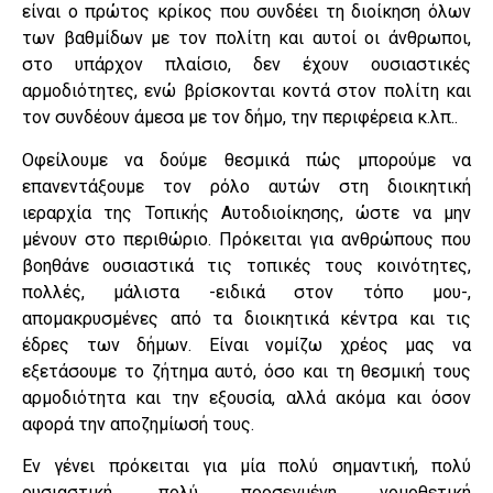
είναι ο πρώτος κρίκος που συνδέει τη διοίκηση όλων
των βαθμίδων με τον πολίτη και αυτοί οι άνθρωποι,
στο υπάρχον πλαίσιο, δεν έχουν ουσιαστικές
αρμοδιότητες, ενώ βρίσκονται κοντά στον πολίτη και
τον συνδέουν άμεσα με τον δήμο, την περιφέρεια κ.λπ..
Οφείλουμε να δούμε θεσμικά πώς μπορούμε να
επανεντάξουμε τον ρόλο αυτών στη διοικητική
ιεραρχία της Τοπικής Αυτοδιοίκησης, ώστε να μην
μένουν στο περιθώριο. Πρόκειται για ανθρώπους που
βοηθάνε ουσιαστικά τις τοπικές τους κοινότητες,
πολλές, μάλιστα -ειδικά στον τόπο μου-,
απομακρυσμένες από τα διοικητικά κέντρα και τις
έδρες των δήμων. Είναι νομίζω χρέος μας να
εξετάσουμε το ζήτημα αυτό, όσο και τη θεσμική τους
αρμοδιότητα και την εξουσία, αλλά ακόμα και όσον
αφορά την αποζημίωσή τους.
Εν γένει πρόκειται για μία πολύ σημαντική, πολύ
ουσιαστική, πολύ προσεγμένη νομοθετική