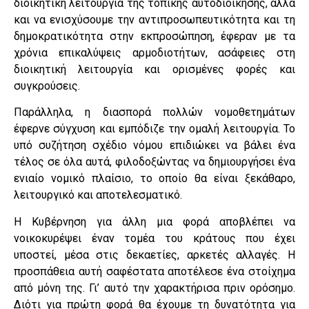
διοικητική λειτουργία της τοπικής αυτοδιοίκησης, αλλά
και να ενισχύσουμε την αντιπροσωπευτικότητα και τη
δημοκρατικότητα στην εκπροσώπηση, έφεραν με τα
χρόνια επικαλύψεις αρμοδιοτήτων, ασάφειες στη
διοικητική λειτουργία και ορισμένες φορές και
συγκρούσεις.
Παράλληλα, η διασπορά πολλών νομοθετημάτων
έφερνε σύγχυση και εμπόδιζε την ομαλή λειτουργία. Το
υπό συζήτηση σχέδιο νόμου επιδιώκει να βάλει ένα
τέλος σε όλα αυτά, φιλοδοξώντας να δημιουργήσει ένα
ενιαίο νομικό πλαίσιο, το οποίο θα είναι ξεκάθαρο,
λειτουργικό και αποτελεσματικό.
Η Κυβέρνηση για άλλη μια φορά αποβλέπει να
νοικοκυρέψει έναν τομέα του κράτους που έχει
υποστεί, μέσα στις δεκαετίες, αρκετές αλλαγές. Η
προσπάθεια αυτή σαφέστατα αποτέλεσε ένα στοίχημα
από μόνη της. Γι’ αυτό την χαρακτήρισα πριν ορόσημο.
Διότι για πρώτη φορά θα έχουμε τη δυνατότητα για