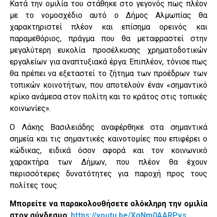
Κατά την ομιλία του στάθηκε στο γεγονός πως πλέον
με το νομοσχέδιο αυτό ο Δήμος Αλμωπίας θα
χαρακτηριστεί πλέον και επίσημα ορεινός και
παραμεθόριος, πράγμα που θα μεταφραστεί στην
μεγαλύτερη ευκολία προσέλκυσης χρηματοδοτικών
εργαλείων για αναπτυξιακά έργα. Επιπλέον, τόνισε πως
θα πρέπει να εξεταστεί το ζήτημα των προέδρων των
τοπικών κοινοτήτων, που αποτελούν έναν «σημαντικό
κρίκο ανάμεσα στον πολίτη και το κράτος στις τοπικές
κοινωνίες».
Ο Λάκης Βασιλειάδης αναφέρθηκε στα σημαντικά
σημεία και τις σημαντικές καινοτομίες που επιφέρει ο
κώδικας, ειδικά όσον αφορά και τον κοινωνικό
χαρακτήρα των Δήμων, που πλέον θα έχουν
περισσότερες δυνατότητες για παροχή προς τους
πολίτες τους.
Μπορείτε να παρακολουθήσετε ολόκληρη την ομιλία
στον σύνδεσμο
:
https://youtu.be/XgNm0AARPvs