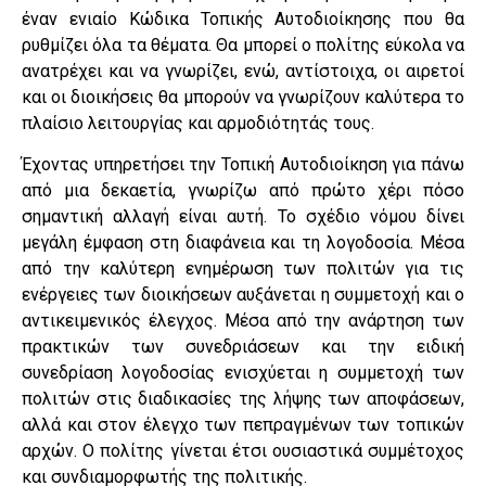
έναν ενιαίο Κώδικα Τοπικής Αυτοδιοίκησης που θα
ρυθμίζει όλα τα θέματα. Θα μπορεί ο πολίτης εύκολα να
ανατρέχει και να γνωρίζει, ενώ, αντίστοιχα, οι αιρετοί
και οι διοικήσεις θα μπορούν να γνωρίζουν καλύτερα το
πλαίσιο λειτουργίας και αρμοδιότητάς τους.
Έχοντας υπηρετήσει την Τοπική Αυτοδιοίκηση για πάνω
από μια δεκαετία, γνωρίζω από πρώτο χέρι πόσο
σημαντική αλλαγή είναι αυτή. Το σχέδιο νόμου δίνει
μεγάλη έμφαση στη διαφάνεια και τη λογοδοσία. Μέσα
από την καλύτερη ενημέρωση των πολιτών για τις
ενέργειες των διοικήσεων αυξάνεται η συμμετοχή και ο
αντικειμενικός έλεγχος. Μέσα από την ανάρτηση των
πρακτικών των συνεδριάσεων και την ειδική
συνεδρίαση λογοδοσίας ενισχύεται η συμμετοχή των
πολιτών στις διαδικασίες της λήψης των αποφάσεων,
αλλά και στον έλεγχο των πεπραγμένων των τοπικών
αρχών. Ο πολίτης γίνεται έτσι ουσιαστικά συμμέτοχος
και συνδιαμορφωτής της πολιτικής.