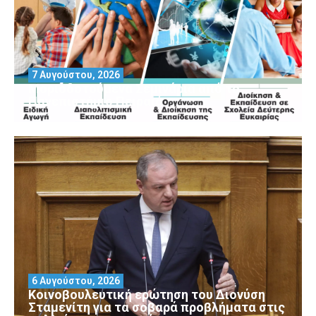
7 Αυγούστου, 2026
Μοριοδοτούμενα Σεμινάρια από το
Πανεπιστήμιο Πειραιά
6 Αυγούστου, 2026
Κοινοβουλευτική ερώτηση του Διονύση
Σταμενίτη για τα σοβαρά προβλήματα στις