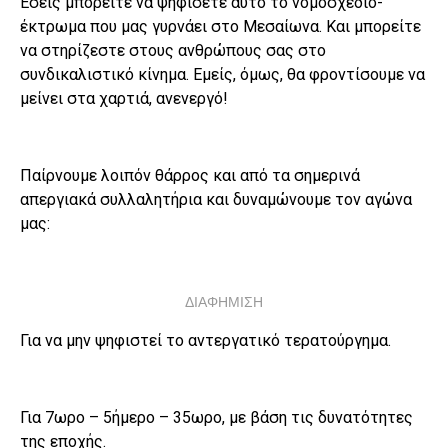
Εσείς μπορείτε να ψηφίσετε αυτό το νομοσχέδιο-
έκτρωμα που μας γυρνάει στο Μεσαίωνα. Και μπορείτε
να στηρίζεστε στους ανθρώπους σας στο
συνδικαλιστικό κίνημα. Εμείς, όμως, θα φροντίσουμε να
μείνει στα χαρτιά, ανενεργό!
Παίρνουμε λοιπόν θάρρος και από τα σημερινά
απεργιακά συλλαλητήρια και δυναμώνουμε τον αγώνα
μας:
ΔΙΑΦΗΜΙΣΗ
Για να μην ψηφιστεί το αντεργατικό τερατούργημα.
Για 7ωρο – 5ήμερο – 35ωρο, με βάση τις δυνατότητες
της εποχής.