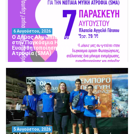
6 Αυγούστου, 2026
Ο Δήμος Αλμωπίας συμμετέχει και φέτος
στην Παγκόσμια Ημέρα Ενημέρωσης και
Ευαισθητοποίησης για τη Νωτιαία Μυϊκή
Ατροφία (SMA)
5 Αυγούστου, 2026