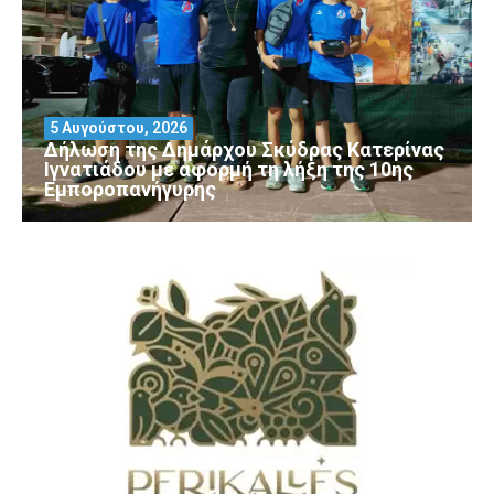
5 Αυγούστου, 2026
Δήλωση της Δημάρχου Σκύδρας Κατερίνας
Ιγνατιάδου με αφορμή τη λήξη της 10ης
Εμποροπανήγυρης