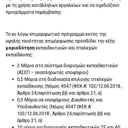
με τη χρήση κατάλληλων εργαλείων και να σχεδιάζουν
προγράμματα παρέμβασης.
Το εν λόγω επιμορφωτικό πρόγραμμα εκτός της
υψηλής ποιότητας επιμόρφωσης προσδίδει την εξής
μοριοδότηση
εκπαιδευτικών και στελεχών
εκπαίδευσης:
2 Μόρια στο σύστημα διορισμών εκπαιδευτικών
(ΑΣΕΠ – αναπληρωτές υποψήφιοι)
0,5 Μόρια στη διαδικασία επιλογής στελεχών
εκπαίδευσης (Nόμος 4547 (ΦΕΚ Α’ 102/12.06.2018 ,
Άρθρο 24,περίπτωση ββ και άρθρο 21, α)
0,5 Μόρια σε υποψήφιους Διευθυντές και
Υποδιευθυντές (Nόμος 4547 (ΦΕΚ Α’
102/12.06.2018 , Άρθρο 24,περίπτωση ββ και
άρθρο 21, α)
10 μόρια για διορισμούς εκπαιδευτικών ΤΕ και ΔΕ