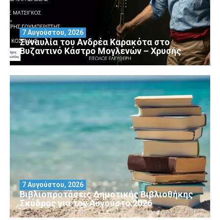
7 Αυγούστου, 2026
Συναυλία του Ανδρέα Καρακότα στο
Βυζαντινό Κάστρο Μογλενών – Χρυσής
7 Αυγούστου, 2026
Βιβλιοπροτάσεις Δημοτικής Βιβλιοθήκης
Σκύδρας για τον Αύγούστο 2026