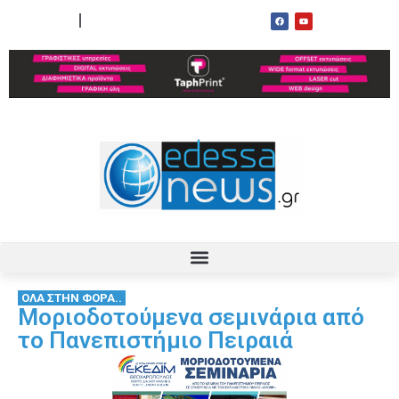
ΟΡΟΙ ΧΡΗΣΗΣ
ΕΠΙΚΟΙΝΩΝΙΑ
ΟΛΑ ΣΤΗΝ ΦΟΡΑ..
Μοριοδοτούμενα σεμινάρια από
το Πανεπιστήμιο Πειραιά