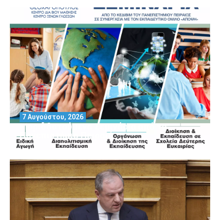
7 Αυγούστου, 2026
Μοριοδοτούμενα Σεμινάρια από το
Πανεπιστήμιο Πειραιά