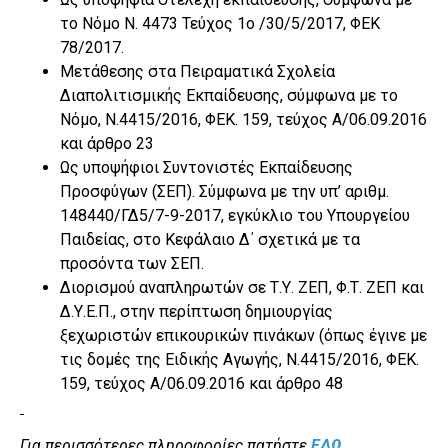
το Νόμο Ν. 4473 Τεύχος 1ο /30/5/2017, ΦΕΚ
78/2017.
Μετάθεσης στα Πειραματικά Σχολεία
Διαπολιτισμικής Εκπαίδευσης, σύμφωνα με το
Νόμο, Ν.4415/2016, ΦΕΚ. 159, τεύχος Α/06.09.2016
και άρθρο 23
Ως υποψήφιοι Συντονιστές Εκπαίδευσης
Προσφύγων (ΣΕΠ). Σύμφωνα με την υπ’ αριθμ.
148440/ΓΔ5/7-9-2017, εγκύκλιο του Υπουργείου
Παιδείας, στο Κεφάλαιο Δ΄ σχετικά με τα
προσόντα των ΣΕΠ.
Διορισμού αναπληρωτών σε Τ.Υ. ΖΕΠ, Φ.Τ. ΖΕΠ και
Δ.Υ.Ε.Π., στην περίπτωση δημιουργίας
ξεχωριστών επικουρικών πινάκων (όπως έγινε με
τις δομές της Ειδικής Αγωγής, Ν.4415/2016, ΦΕΚ.
159, τεύχος Α/06.09.2016 και άρθρο 48
Για περισσότερες πληροφορίες πατήστε
ΕΔΩ