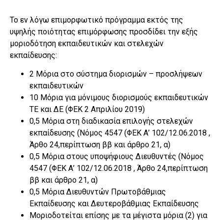
Το εν λόγω επιμορφωτικό πρόγραμμα εκτός της
υψηλής ποιότητας επιμόρφωσης προσδίδει την εξής
μοριοδότηση εκπαιδευτικών και στελεχών
εκπαίδευσης:
2 Μόρια στο σύστημα διορισμών – προσλήψεων
εκπαιδευτικών
10 Μόρια για μόνιμους διορισμούς εκπαιδευτικών
ΤΕ και ΔΕ (ΦΕΚ 2 Απριλίου 2019)
0,5 Μόρια στη διαδικασία επιλογής στελεχών
εκπαίδευσης (Nόμος 4547 (ΦΕΚ Α’ 102/12.06.2018 ,
Άρθο 24,περίπτωση ββ και άρθρο 21, α)
0,5 Μόρια στους υποψήφιους Διευθυντές (Nόμος
4547 (ΦΕΚ Α’ 102/12.06.2018 , Άρθο 24,περίπτωση
ββ και άρθρο 21, α)
0,5 Μόρια Διευθυντών Πρωτοβάθμιας
Εκπαίδευσης και Δευτεροβάθμιας Εκπαίδευσης
Μοριοδοτείται επίσης με τα μέγιστα μόρια (2) για