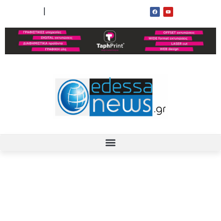
ΟΡΟΙ ΧΡΗΣΗΣ
ΕΠΙΚΟΙΝΩΝΙΑ