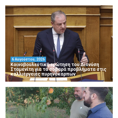
6 Αυγούστου, 2026
Κοινοβουλευτική ερώτηση του Διονύση
Σταμενίτη για τα σοβαρά προβλήματα στις
καλλιέργειες πυρηνόκαρπων