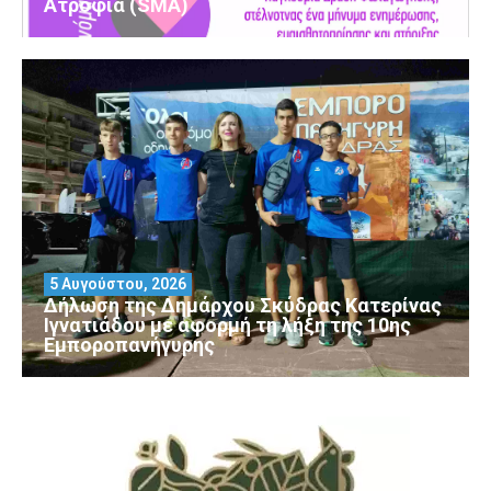
Ατροφία (SMA)
5 Αυγούστου, 2026
Δήλωση της Δημάρχου Σκύδρας Κατερίνας
Ιγνατιάδου με αφορμή τη λήξη της 10ης
Εμποροπανήγυρης