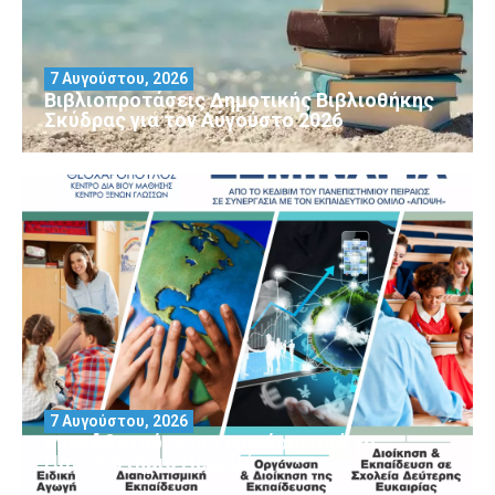
7 Αυγούστου, 2026
Βιβλιοπροτάσεις Δημοτικής Βιβλιοθήκης
Σκύδρας για τον Αύγούστο 2026
7 Αυγούστου, 2026
Μοριοδοτούμενα Σεμινάρια από το
Πανεπιστήμιο Πειραιά