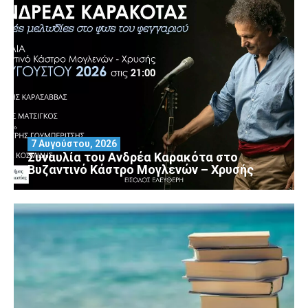
7 Αυγούστου, 2026
Συναυλία του Ανδρέα Καρακότα στο
Βυζαντινό Κάστρο Μογλενών – Χρυσής