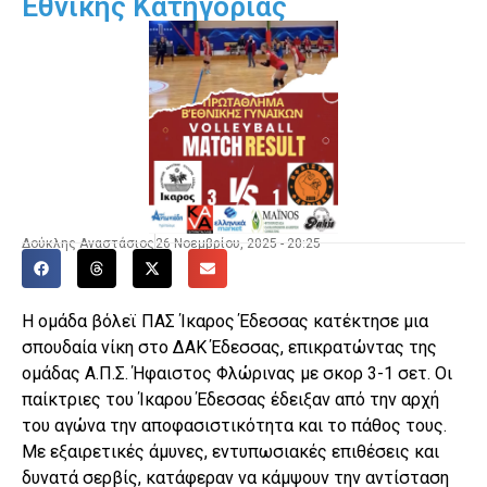
Εθνικής Κατηγορίας
Δούκλης Αναστάσιος
26 Νοεμβρίου, 2025 - 20:25
Η ομάδα βόλεϊ ΠΑΣ Ίκαρος Έδεσσας κατέκτησε μια
σπουδαία νίκη στο ΔΑΚ Έδεσσας, επικρατώντας της
ομάδας Α.Π.Σ. Ήφαιστος Φλώρινας με σκορ 3-1 σετ. Οι
παίκτριες του Ίκαρου Έδεσσας έδειξαν από την αρχή
του αγώνα την αποφασιστικότητα και το πάθος τους.
Με εξαιρετικές άμυνες, εντυπωσιακές επιθέσεις και
δυνατά σερβίς, κατάφεραν να κάμψουν την αντίσταση