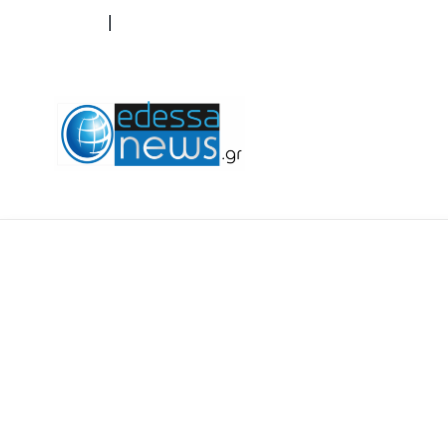
ΟΡΟΙ ΧΡΗΣΗΣ
ΕΠΙΚΟΙΝΩΝΙΑ