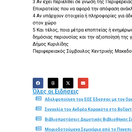
3 Αν έχει περιέλθει σε γνώση της Περιφέρει
Επικρατείας που να αφορά την απόφαση ανάκ
4 Αν υπάρχουν στοιχεία ή πληροφορίες για άδ
στον χώρο
5 Και τέλος, ποια μέτρα εποπτείας ή ενημέρω
δημόσιας περιουσίας και την αξιοποίησή της 
Δήμος Κυριλίδης
Περιφερειακός Σύμβουλος Κεντρικής Μακεδο
Όλες οι Ειδήσεις
Αδελφοποίηση του ΕΟΣ Έδεσσας με τον Ορε
Συναυλία του Ανδρέα Καρακότα στο Βυζαν
Βιβλιοπροτάσεις Δημοτικής Βιβλιοθήκης Σ
Μοριοδοτούμενα Σεμινάρια από το Πανεπι