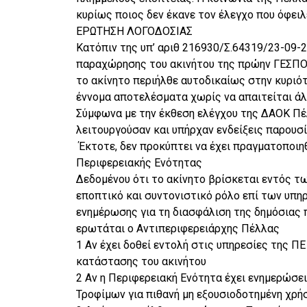
κυρίως ποιος δεν έκανε τον έλεγχο που όφειλε
ΕΡΩΤΗΣΗ ΛΟΓΟΔΟΣΙΑΣ
Κατόπιν της υπ’ αριθ 216930/Σ.64319/23-09
παραχώρησης του ακινήτου της πρώην ΓΕΣΠΟΒ
το ακίνητο περιήλθε αυτοδικαίως στην κυριό
έννομα αποτελέσματα χωρίς να απαιτείται άλλ
Σύμφωνα με την έκθεση ελέγχου της ΔΑΟΚ Πέλ
λειτουργούσαν και υπήρχαν ενδείξεις παρουσ
Έκτοτε, δεν προκύπτει να έχει πραγματοποιηθ
Περιφερειακής Ενότητας
Δεδομένου ότι το ακίνητο βρίσκεται εντός τω
εποπτικό και συντονιστικό ρόλο επί των υπη
ενημέρωσης για τη διασφάλιση της δημόσιας 
ερωτάται ο Αντιπεριφερειάρχης Πέλλας
1 Αν έχει δοθεί εντολή στις υπηρεσίες της Π
κατάστασης του ακινήτου
2 Αν η Περιφερειακή Ενότητα έχει ενημερώσει
Τροφίμων για πιθανή μη εξουσιοδοτημένη χρή