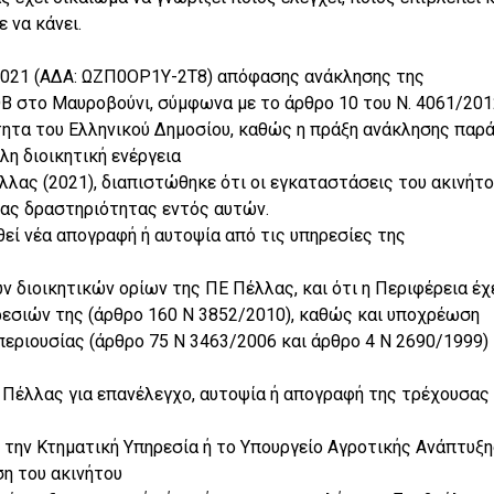
 να κάνει.
-2021 (ΑΔΑ: ΩΖΠ0ΟΡ1Υ-2Τ8) απόφασης ανάκλησης της
 στο Μαυροβούνι, σύμφωνα με το άρθρο 10 του Ν. 4061/201
τητα του Ελληνικού Δημοσίου, καθώς η πράξη ανάκλησης παρά
η διοικητική ενέργεια
λας (2021), διαπιστώθηκε ότι οι εγκαταστάσεις του ακινήτο
ίας δραστηριότητας εντός αυτών.
εί νέα απογραφή ή αυτοψία από τις υπηρεσίες της
ν διοικητικών ορίων της ΠΕ Πέλλας, και ότι η Περιφέρεια έχ
ρεσιών της (άρθρο 160 Ν 3852/2010), καθώς και υποχρέωση
περιουσίας (άρθρο 75 Ν 3463/2006 και άρθρο 4 Ν 2690/1999)
Ε Πέλλας για επανέλεγχο, αυτοψία ή απογραφή της τρέχουσας
 την Κτηματική Υπηρεσία ή το Υπουργείο Αγροτικής Ανάπτυξη
ση του ακινήτου