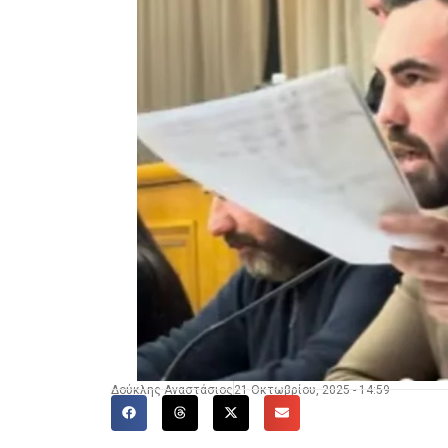
Δούκλης Αναστάσιος
21 Οκτωβρίου, 2025 - 14:59