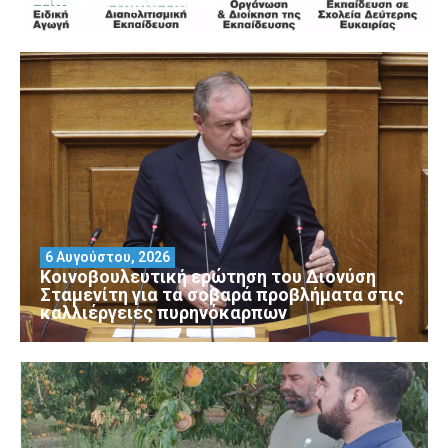
Πανεπιστήμιο Πειραιά
6 Αυγούστου, 2026
Κοινοβουλευτική ερώτηση του Διονύση
Σταμενίτη για τα σοβαρά προβλήματα στις
καλλιέργειες πυρηνόκαρπων