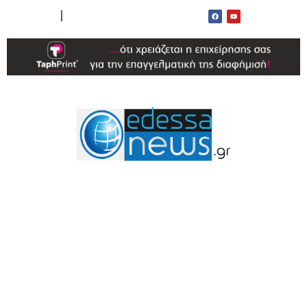
ΟΡΟΙ ΧΡΗΣΗΣ
ΕΠΙΚΟΙΝΩΝΙΑ