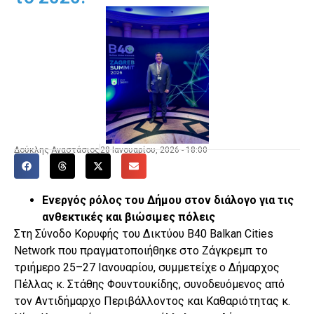
Δούκλης Αναστάσιος
28 Ιανουαρίου, 2026 - 18:00
Ενεργός ρόλος του Δήμου στον διάλογο για τις
ανθεκτικές και βιώσιμες πόλεις
Στη Σύνοδο Κορυφής του Δικτύου B40 Balkan Cities
Network που πραγματοποιήθηκε στο Ζάγκρεμπ το
τριήμερο 25–27 Ιανουαρίου, συμμετείχε ο Δήμαρχος
Πέλλας κ. Στάθης Φουντουκίδης, συνοδευόμενος από
τον Αντιδήμαρχο Περιβάλλοντος και Καθαριότητας κ.