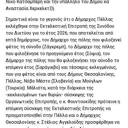
Νίκο Κατσαμπέρη και την υπάλληλο του Δήμου κα
Αναστασία Χερκελετζή.
Σημαντικό είναι το γεγονός ότι ο Δήμαρχος Πέλλας
εκλέχθηκε στην Εκτελεστική Επιτροπή της Συνόδου
του Δικτύου για το έτος 2026, που αποτελείται από
επτά δημάρχους, τον Δήμαρχο της πόλης που φιλοξενεί
φέτος τη σύνοδο (Ζάγκρεμπ), το Δήμαρχο της πόλης
που φιλοξένησε το προηγούμενο έτος (Σόφια), τον
Δήμαρχο της πόλης που θα φιλοξενήσει την σύνοδο το
επόμενο έτος (Σαράγιεβο) και τέσσερις εκλεγμένους,
που για φέτος είναι από τους Δήμους Θεσσαλονίκης,
Πέλλας, Νόβο Μέστο (Σλοβενία) και Μούγλων
(Τουρκία). Μάλιστα, κατά την διάρκεια της
-κεκλεισμένων των θυρών- σύσκεψης της
Οργανωτικής Επιτροπής, ο κ. Φουντουκίδης πρότεινε η
επόμενη σύσκεψη της Εκτελεστικής Επιτροπής να
πραγματοποιηθεί στην Πέλλα και ο Δήμαρχος
Θεσσαλονίκης κ. Στέλιος Αγγελούδης προσφέρθηκε να