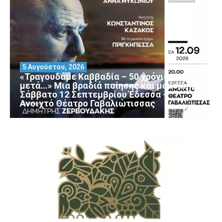
5 Αυγούστου, 2026
«Τραγουδάμε Καββαδία – 50 χρόνια
μετά…» Μια βραδιά ποίησης και μουσικής
Σάββατο 12 Σεπτεμβρίου Έδεσσα –
Ανοιχτό Θέατρο Γαβαλιώτισσας