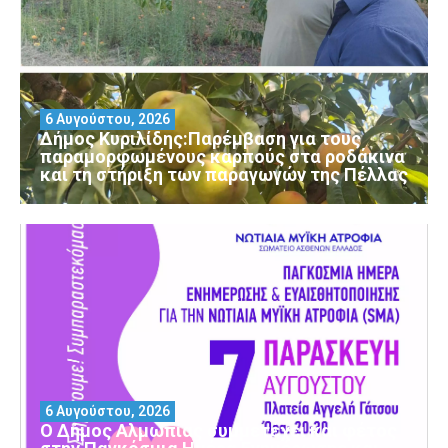
6 Αυγούστου, 2026
Δήμος Κυριλίδης:Παρέμβαση για τους
παραμορφωμένους καρπούς στα ροδάκινα
και τη στήριξη των παραγωγών της Πέλλας
6 Αυγούστου, 2026
Ο Δήμος Αλμωπίας συμμετέχει και φέτος