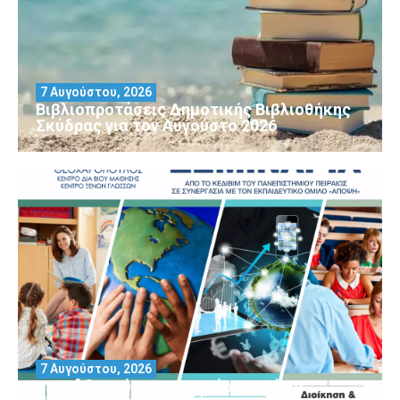
7 Αυγούστου, 2026
Βιβλιοπροτάσεις Δημοτικής Βιβλιοθήκης
Σκύδρας για τον Αύγούστο 2026
7 Αυγούστου, 2026
Μοριοδοτούμενα Σεμινάρια από το