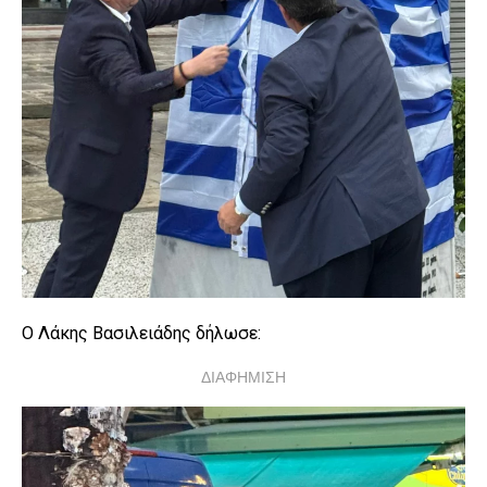
Ο Λάκης Βασιλειάδης δήλωσε:
ΔΙΑΦΗΜΙΣΗ