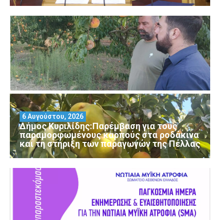
6 Αυγούστου, 2026
Δήμος Κυριλίδης:Παρέμβαση για τους
παραμορφωμένους καρπούς στα ροδάκινα
και τη στήριξη των παραγωγών της Πέλλας