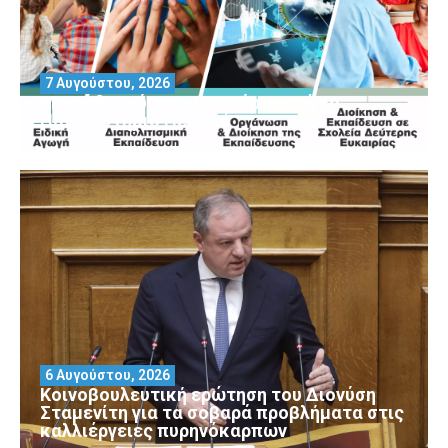
7 Αυγούστου, 2026
Μοριοδοτούμενα Σεμινάρια από το
Πανεπιστήμιο Πειραιά
6 Αυγούστου, 2026
Κοινοβουλευτική ερώτηση του Διονύση
Σταμενίτη για τα σοβαρά προβλήματα στις
καλλιέργειες πυρηνόκαρπων