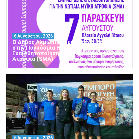
6 Αυγούστου, 2026
Ο Δήμος Αλμωπίας συμμετέχει και φέτος
στην Παγκόσμια Ημέρα Ενημέρωσης και
Ευαισθητοποίησης για τη Νωτιαία Μυϊκή
Ατροφία (SMA)
5 Αυγούστου, 2026