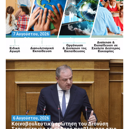
7 Αυγούστου, 2026
Μοριοδοτούμενα Σεμινάρια από το
Πανεπιστήμιο Πειραιά
6 Αυγούστου, 2026
Κοινοβουλευτική ερώτηση του Διονύση
Σταμενίτη για τα σοβαρά προβλήματα στις