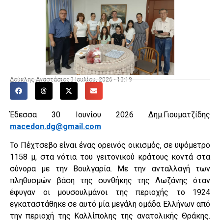
Δούκλης Αναστάσιος
3 Ιουλίου, 2026 - 13:19
Έδεσσα 30 Ιουνίου 2026 Δημ.Γιουματζίδης
macedon
.
dg
@
gmail
.
com
Το Πέχτσεβο είναι ένας ορεινός οικισμός, σε υψόμετρο
1158 μ, στα νότια του γειτονικού κράτους κοντά στα
σύνορα με την Βουλγαρία. Με την ανταλλαγή των
πληθυσμών βάση της συνθήκης της Λωζάνης όταν
έφυγαν οι μουσουλμάνοι της περιοχής το 1924
εγκαταστάθηκε σε αυτό μία μεγάλη ομάδα Ελλήνων από
την περιοχή της Καλλίπολης της ανατολικής Θράκης.