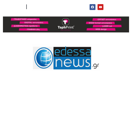
ΟΡΟΙ ΧΡΗΣΗΣ
ΕΠΙΚΟΙΝΩΝΙΑ