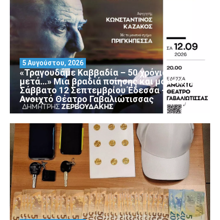
5 Αυγούστου, 2026
«Τραγουδάμε Καββαδία – 50 χρόνια
μετά…» Μια βραδιά ποίησης και μουσικής
Σάββατο 12 Σεπτεμβρίου Έδεσσα –
Ανοιχτό Θέατρο Γαβαλιώτισσας