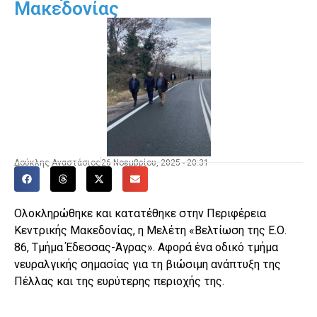
Μακεδονίας
Δούκλης Αναστάσιος
26 Νοεμβρίου, 2025 - 20:31
Ολοκληρώθηκε και κατατέθηκε στην Περιφέρεια
Κεντρικής Μακεδονίας, η Μελέτη «Βελτίωση της Ε.Ο.
86, Τμήμα Έδεσσας-Άγρας». Αφορά ένα οδικό τμήμα
νευραλγικής σημασίας για τη βιώσιμη ανάπτυξη της
Πέλλας και της ευρύτερης περιοχής της.