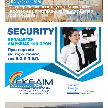
5 Αυγούστου, 2026
Συνελήφθη ένα άτομο για τηλεφωνικές
απάτες σε βάρος ηλικιωμένων σε Πιερία
και Φλώρινα
5 Αυγούστου, 2026
Θέλεις να αποκτήσεις άδεια Security?