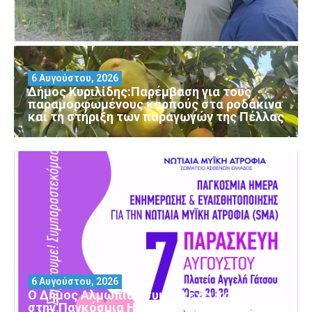
6 Αυγούστου, 2026
Δήμος Κυριλίδης:Παρέμβαση για τους
παραμορφωμένους καρπούς στα ροδάκινα
και τη στήριξη των παραγωγών της Πέλλας
6 Αυγούστου, 2026
Ο Δήμος Αλμωπίας συμμετέχει και φέτος
στην Παγκόσμια Ημέρα Ενημέρωσης και